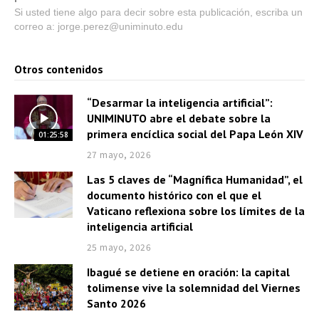
Si usted tiene algo para decir sobre esta publicación, escriba un
correo a: jorge.perez@uniminuto.edu
Otros contenidos
“Desarmar la inteligencia artificial”:
UNIMINUTO abre el debate sobre la
primera encíclica social del Papa León XIV
01:25:58
27 mayo, 2026
Las 5 claves de “Magnífica Humanidad”, el
documento histórico con el que el
Vaticano reflexiona sobre los límites de la
inteligencia artificial
25 mayo, 2026
Ibagué se detiene en oración: la capital
tolimense vive la solemnidad del Viernes
Santo 2026