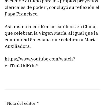
asciende al Cielo para los propios proyectos
clericales de poder”, concluyó su reflexión el
Papa Francisco.
Así mismo recordó a los católicos en China,
que celebran la Virgen María, al igual que la
comunidad Salesiana que celebran a María
Auxiliadora.
https://www.youtube.com/watch?
v=ITm2OdFrIuY
| Nota del editor *