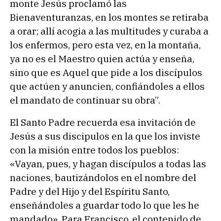
monte Jesús proclamó las
Bienaventuranzas, en los montes se retiraba
a orar; allí acogia a las multitudes y curaba a
los enfermos, pero esta vez, en la montaña,
ya no es el Maestro quien actúa y enseña,
sino que es Aquel que pide a los discípulos
que actúen y anuncien, confiándoles a ellos
el mandato de continuar su obra”.
El Santo Padre recuerda esa invitación de
Jesús a sus discipulos en la que los inviste
con la misión entre todos los pueblos:
«Vayan, pues, y hagan discípulos a todas las
naciones, bautizándolos en el nombre del
Padre y del Hijo y del Espíritu Santo,
enseñándoles a guardar todo lo que les he
mandado». Para Francisco, el contenido de