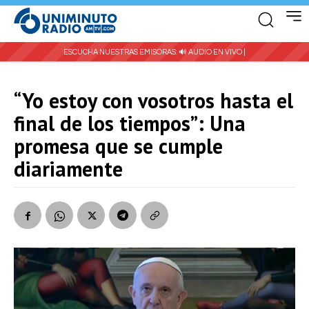
ESCUCHA NUESTRAS EMISORAS:
🔊 AUDIO EN VIVO |
“Yo estoy con vosotros hasta el
final de los tiempos”: Una
promesa que se cumple
diariamente