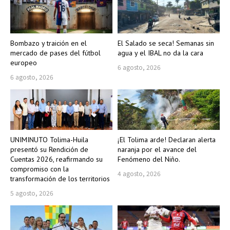
Bombazo y traición en el
El Salado se seca! Semanas sin
mercado de pases del fútbol
agua y el IBAL no da la cara
europeo
6 agosto, 2026
6 agosto, 2026
UNIMINUTO Tolima-Huila
¡El Tolima arde! Declaran alerta
presentó su Rendición de
naranja por el avance del
Cuentas 2026, reafirmando su
Fenómeno del Niño.
compromiso con la
4 agosto, 2026
transformación de los territorios
5 agosto, 2026