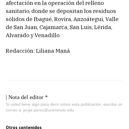
afectación en la operación del relleno
sanitario, donde se depositan los residuos
sólidos de Ibagué, Rovira, Anzoátegui, Valle
de San Juan, Cajamarca, San Luis, Lérida,
Alvarado y Venadillo.
Redacción: Liliana Maná
| Nota del editor *
Si usted tiene algo para decir sobre esta publicación, escriba un
correo a: jorge.perez@uniminuto.edu
Otros contenidos