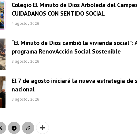
Colegio El Minuto de Dios Arboleda del Campes
CUIDADANOS CON SENTIDO SOCIAL
4 agosto, 2026
“El Minuto de Dios cambió la vivienda social”: 
programa RenovAcción Social Sostenible
3 agosto, 2026
El 7 de agosto iniciará la nueva estrategia de
nacional
3 agosto, 2026