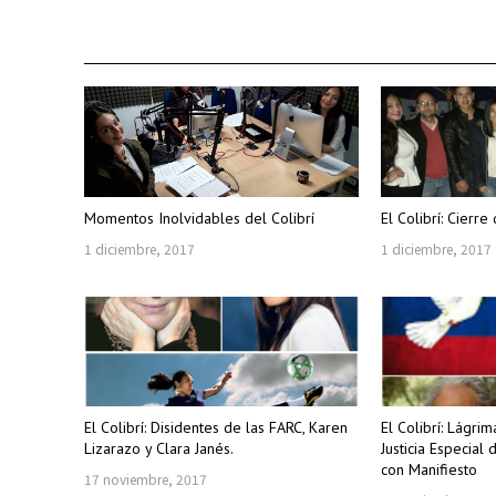
Momentos Inolvidables del Colibrí
El Colibrí: Cier
1 diciembre, 2017
1 diciembre, 2017
El Colibrí: Disidentes de las FARC, Karen
El Colibrí: Lágri
Lizarazo y Clara Janés.
Justicia Especial
con Manifiesto
17 noviembre, 2017