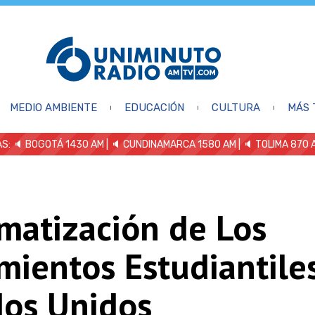
MEDIO AMBIENTE
EDUCACIÓN
CULTURA
MÁS 
S: 🔈
BOGOTÁ 1430 AM
| 🔈 CUNDINAMARCA 1580 AM
| 🔈 TOLIMA 870 
matización de Los
mientos Estudiantile
dos Unidos