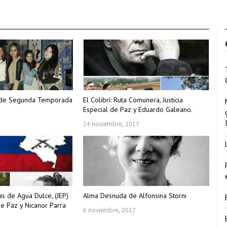
re de Segunda Temporada
El Colibrí: Ruta Comunera, Justicia
Especial de Paz y Eduardo Galeano.
24 noviembre, 2017
mas de Agua Dulce, (JEP)
Alma Desnuda de Alfonsina Storni
 de Paz y Nicanor Parra
6 noviembre, 2017