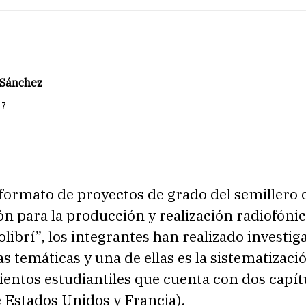
 Sánchez
17
formato de proyectos de grado del semillero 
ón para la producción y realización radiofóni
olibrí”, los integrantes han realizado investig
as temáticas y una de ellas es la sistematizaci
entos estudiantiles que cuenta con dos capít
 Estados Unidos y Francia).