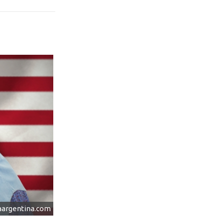
iaargentina.com