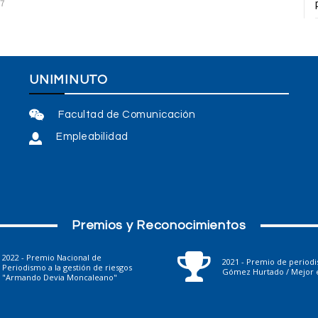
17
UNIMINUTO
Facultad de Comunicación
Empleabilidad
Premios y Reconocimientos
2022 - Premio Nacional de
2021 - Premio de period
Periodismo a la gestión de riesgos
Gómez Hurtado / Mejor e
"Armando Devia Moncaleano"