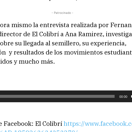
- Patrocinado -
ora mismo la entrevista realizada por Ferna
director de El Colibrí a Ana Ramirez, investig
sobre su llegada al semillero, su experiencia,
ón y resultados de los movimientos estudiant
idos y mucho más.
00:00
e Facebook: El Colibrí
https://www.facebook.