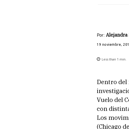
Por:
Alejandra
19 noviembre, 20
Less than 1
min.
Dentro del 
investigaci
Vuelo del C
con distint
Los movimi
(Chicago de