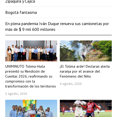
Zipaquirá y Cajicá
Bogotá fantasma
En plena pandemia Iván Duque renueva sus camionetas por
más de $ 9 mil 600 millones
UNIMINUTO Tolima-Huila
¡El Tolima arde! Declaran alerta
presentó su Rendición de
naranja por el avance del
Cuentas 2026, reafirmando su
Fenómeno del Niño.
compromiso con la
4 agosto, 2026
transformación de los territorios
5 agosto, 2026