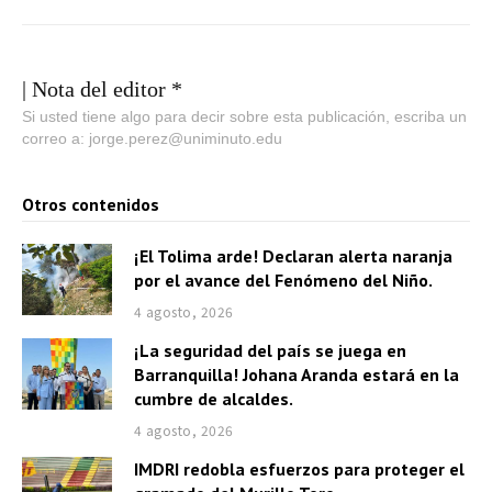
| Nota del editor *
Si usted tiene algo para decir sobre esta publicación, escriba un
correo a: jorge.perez@uniminuto.edu
Otros contenidos
¡El Tolima arde! Declaran alerta naranja
por el avance del Fenómeno del Niño.
4 agosto, 2026
¡La seguridad del país se juega en
Barranquilla! Johana Aranda estará en la
cumbre de alcaldes.
4 agosto, 2026
IMDRI redobla esfuerzos para proteger el