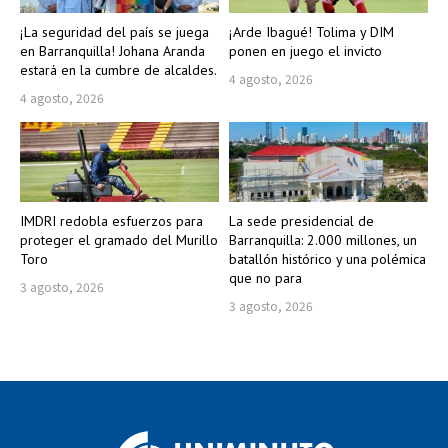
¡La seguridad del país se juega
¡Arde Ibagué! Tolima y DIM
en Barranquilla! Johana Aranda
ponen en juego el invicto
estará en la cumbre de alcaldes.
4 agosto, 2026
4 agosto, 2026
IMDRI redobla esfuerzos para
La sede presidencial de
proteger el gramado del Murillo
Barranquilla: 2.000 millones, un
Toro
batallón histórico y una polémica
que no para
3 agosto, 2026
3 agosto, 2026