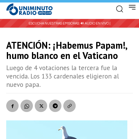
ESCUCHA NUESTRAS EMISORAS:
🔊 AUDIO EN VIVO |
ATENCIÓN: ¡Habemus Papam!,
humo blanco en el Vaticano
Luego de 4 votaciones la tercera fue la
vencida. Los 133 cardenales eligieron al
nuevo papa.