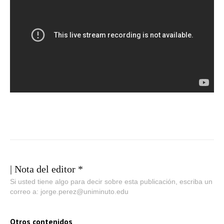
| Nota del editor *
Si usted tiene algo para decir sobre esta publicación, escriba un
correo a: jorge.perez@uniminuto.edu
Otros contenidos