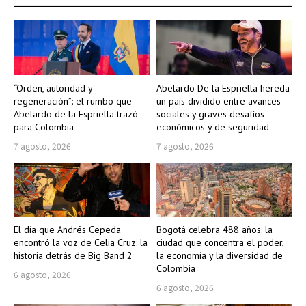
“Orden, autoridad y
Abelardo De la Espriella hereda
regeneración”: el rumbo que
un país dividido entre avances
Abelardo de la Espriella trazó
sociales y graves desafíos
para Colombia
económicos y de seguridad
7 agosto, 2026
7 agosto, 2026
El día que Andrés Cepeda
Bogotá celebra 488 años: la
encontró la voz de Celia Cruz: la
ciudad que concentra el poder,
historia detrás de Big Band 2
la economía y la diversidad de
Colombia
6 agosto, 2026
6 agosto, 2026