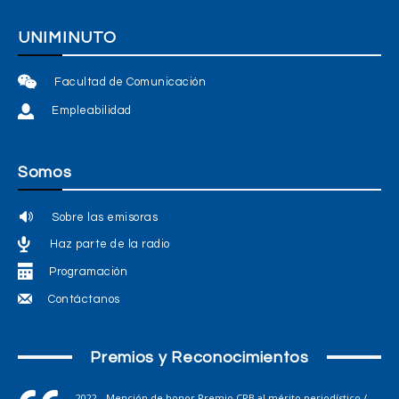
UNIMINUTO
Facultad de Comunicación
Empleabilidad
Somos
Sobre las emisoras
Haz parte de la radio
Programación
Contáctanos
Premios y Reconocimientos
2022 - Mención de honor Premio CPB al mérito periodístico /