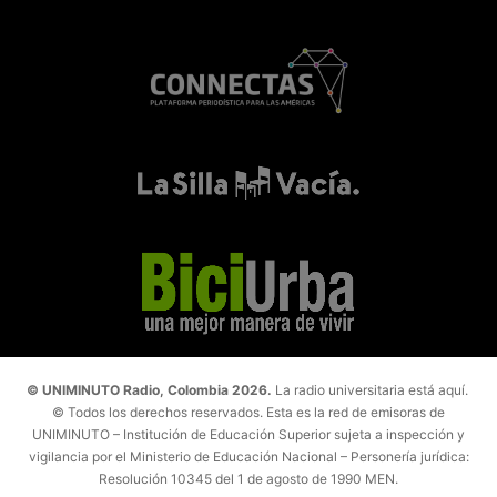
© UNIMINUTO Radio, Colombia 2026.
La radio universitaria está aquí.
© Todos los derechos reservados. Esta es la red de emisoras de
UNIMINUTO – Institución de Educación Superior sujeta a inspección y
vigilancia por el Ministerio de Educación Nacional – Personería jurídica:
Resolución 10345 del 1 de agosto de 1990 MEN.