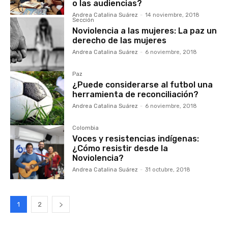
o las audiencias?
Andrea Catalina Suárez
-
14 noviembre, 2018
Sección
Noviolencia a las mujeres: La paz un
derecho de las mujeres
Andrea Catalina Suárez
-
6 noviembre, 2018
Paz
¿Puede considerarse al futbol una
herramienta de reconciliación?
Andrea Catalina Suárez
-
6 noviembre, 2018
Colombia
Voces y resistencias indígenas:
¿Cómo resistir desde la
Noviolencia?
Andrea Catalina Suárez
-
31 octubre, 2018
1
2