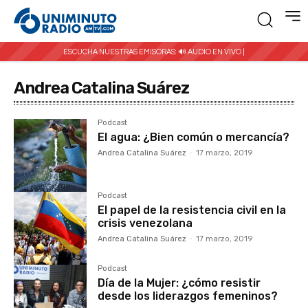
ESCUCHA NUESTRAS EMISORAS:
🔊 AUDIO EN VIVO |
Andrea Catalina Suárez
Podcast
El agua: ¿Bien común o mercancía?
Andrea Catalina Suárez
-
17 marzo, 2019
Podcast
El papel de la resistencia civil en la
crisis venezolana
Andrea Catalina Suárez
-
17 marzo, 2019
Podcast
Día de la Mujer: ¿cómo resistir
desde los liderazgos femeninos?