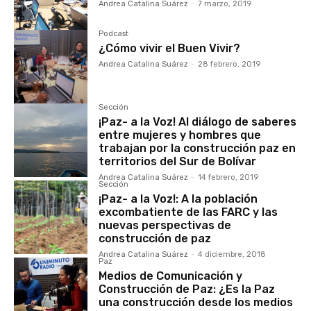
Andrea Catalina Suárez
-
7 marzo, 2019
Podcast
¿Cómo vivir el Buen Vivir?
Andrea Catalina Suárez
-
28 febrero, 2019
Sección
¡Paz- a la Voz! Al diálogo de saberes
entre mujeres y hombres que
trabajan por la construcción paz en
territorios del Sur de Bolívar
Andrea Catalina Suárez
-
14 febrero, 2019
Sección
¡Paz- a la Voz!: A la población
excombatiente de las FARC y las
nuevas perspectivas de
construcción de paz
Andrea Catalina Suárez
-
4 diciembre, 2018
Paz
Medios de Comunicación y
Construcción de Paz: ¿Es la Paz
una construcción desde los medios