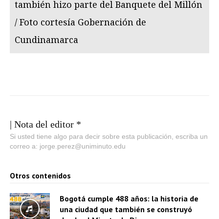
también hizo parte del Banquete del Millón
/ Foto cortesía Gobernación de
Cundinamarca
| Nota del editor *
Si usted tiene algo para decir sobre esta publicación, escriba un
correo a: jorge.perez@uniminuto.edu
Otros contenidos
Bogotá cumple 488 años: la historia de
una ciudad que también se construyó