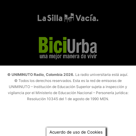
© UNIMINUTO Radio, Colombia 2026.
La radio universitaria está aquí.
© Todos los derechos reservados. Esta es la red de emisoras de
UNIMINUTO – Institución de Educación Superior sujeta a inspección y
vigilancia por el Ministerio de Educación Nacional – Personería jurídica:
Resolución 10345 del 1 de agosto de 1990 MEN.
Acuerdo de uso de Cookies