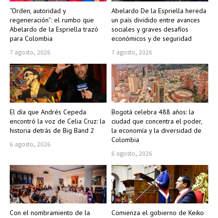
“Orden, autoridad y
Abelardo De la Espriella hereda
regeneración”: el rumbo que
un país dividido entre avances
Abelardo de la Espriella trazó
sociales y graves desafíos
para Colombia
económicos y de seguridad
7 agosto, 2026
7 agosto, 2026
El día que Andrés Cepeda
Bogotá celebra 488 años: la
encontró la voz de Celia Cruz: la
ciudad que concentra el poder,
historia detrás de Big Band 2
la economía y la diversidad de
Colombia
6 agosto, 2026
6 agosto, 2026
Con el nombramiento de la
Comienza el gobierno de Keiko