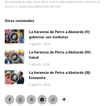
Si usted tiene algo para decir sobre esta publicación, escriba un
correo a: jorge.perez@uniminuto.edu
Otros contenidos
La herencia de Petro a Abelardo (V):
gobernar con símbolos
6 agosto, 2026
La herencia de Petro a Abelardo (IV):
Salud
5 agosto, 2026
La herencia de Petro a Abelardo (III):
Economía
4 agosto, 2026