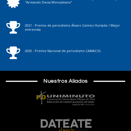
"Armando Devia Moncaleano"
2021 - Premio de periodismo Álvaro Gómez Hurtado / Mejor
entrevista
2020 - Premio Nacional de periodismo CAMACOL
Nuestros Aliados