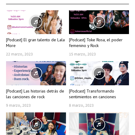
[Podcast] El gran talento de Lala
[Podcast] Toke Rosa, el poder
More
femenino y Rock
22 marzo, 2023
15 marzo, 2023
[Podcast] Las historias detrás de
[Podcast] Transformando
las canciones de rock
sentimientos en canciones
9 marzo, 2023
8 marzo, 2023