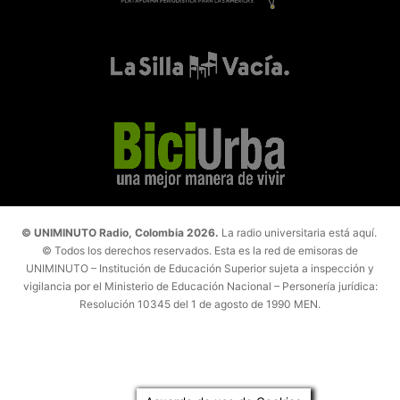
© UNIMINUTO Radio, Colombia 2026.
La radio universitaria está aquí.
© Todos los derechos reservados. Esta es la red de emisoras de
UNIMINUTO – Institución de Educación Superior sujeta a inspección y
vigilancia por el Ministerio de Educación Nacional – Personería jurídica:
Resolución 10345 del 1 de agosto de 1990 MEN.