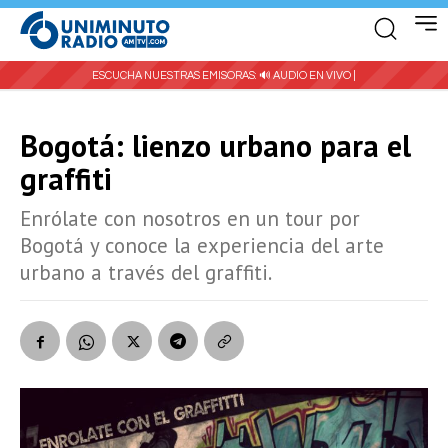
ESCUCHA NUESTRAS EMISORAS:
🔊 AUDIO EN VIVO |
Bogotá: lienzo urbano para el
graffiti
Enrólate con nosotros en un tour por
Bogotá y conoce la experiencia del arte
urbano a través del graffiti.