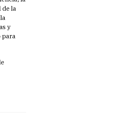
 de la
la
as y
o para
de