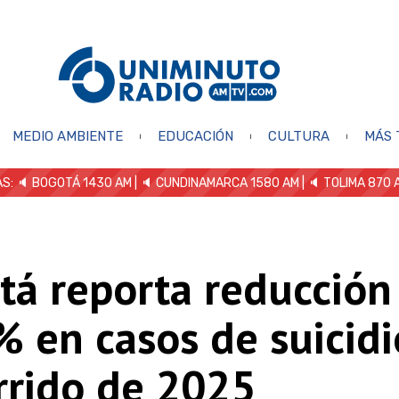
MEDIO AMBIENTE
EDUCACIÓN
CULTURA
MÁS 
S: 🔈
BOGOTÁ 1430 AM
| 🔈 CUNDINAMARCA 1580 AM
| 🔈 TOLIMA 870 
tá reporta reducción
 en casos de suicidi
rrido de 2025