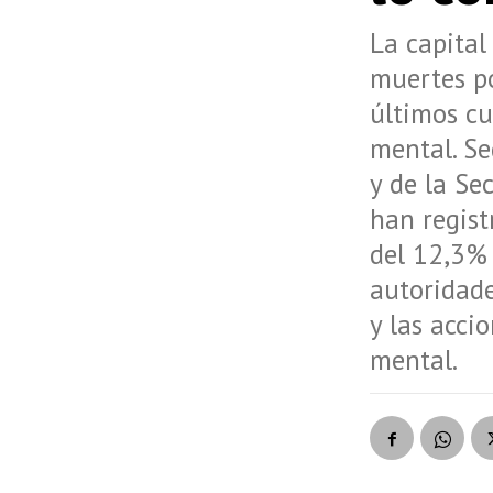
La capital
muertes po
últimos cu
mental. Se
y de la Se
han regist
del 12,3% 
autoridade
y las acci
mental.