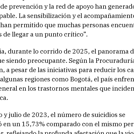
 de prevención y la red de apoyo han generad
pable. La sensibilización y el acompañamient
l han permitido que muchas personas encuen
 de llegar a un punto crítico”.
a, durante lo corrido de 2025, el panorama d
ue siendo preocupante. Según la Procuradurí
n, a pesar de las iniciativas para reducir los c
 algunas regiones como Bogotá, el país enfre
neral en los trastornos mentales que inciden
ca.
 y julio de 2023, el número de suicidios se
 en un 15,73% comparado con el mismo per
r, reflejando la profunda afectación que la vio