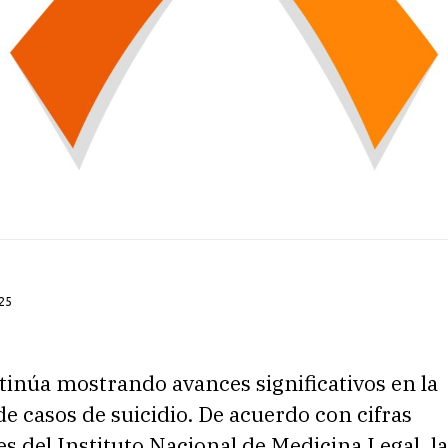
25
tinúa mostrando avances significativos en la
e casos de suicidio. De acuerdo con cifras
s del Instituto Nacional de Medicina Legal, l