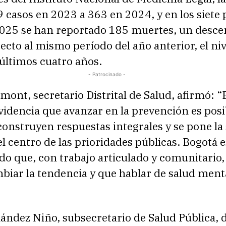
 casos en 2023 a 363 en 2024, y en los siete
025 se han reportado 185 muertes, un desce
cto al mismo período del año anterior, el ni
 últimos cuatro años.
- Patrocinado -
ont, secretario Distrital de Salud, afirmó: “
idencia que avanzar en la prevención es posi
onstruyen respuestas integrales y se pone la
l centro de las prioridades públicas. Bogotá e
o que, con trabajo articulado y comunitario,
biar la tendencia y que hablar de salud menta
ández Niño, subsecretario de Salud Pública, 