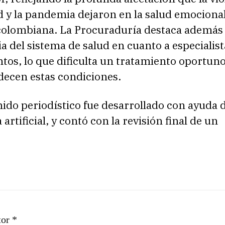
 y la pandemia dejaron en la salud emocional
colombiana. La Procuraduría destaca además 
ia del sistema de salud en cuanto a especialist
os, lo que dificulta un tratamiento oportun
decen estas condiciones.
ido periodístico fue desarrollado con ayuda 
 artificial, y contó con la revisión final de un
tor *