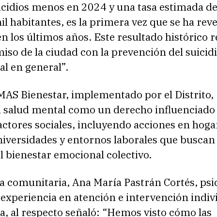
icidios menos en 2024 y una tasa estimada de
l habitantes, es la primera vez que se ha reve
n los últimos años. Este resultado histórico 
so de la ciudad con la prevención del suicidi
l en general”.
MAS Bienestar, implementado por el Distrito,
a salud mental como un derecho influenciado
actores sociales, incluyendo acciones en hoga
niversidades y entornos laborales que buscan
el bienestar emocional colectivo.
a comunitaria, Ana María Pastrán Cortés, psi
 experiencia en atención e intervención indiv
, al respecto señaló: “Hemos visto cómo las