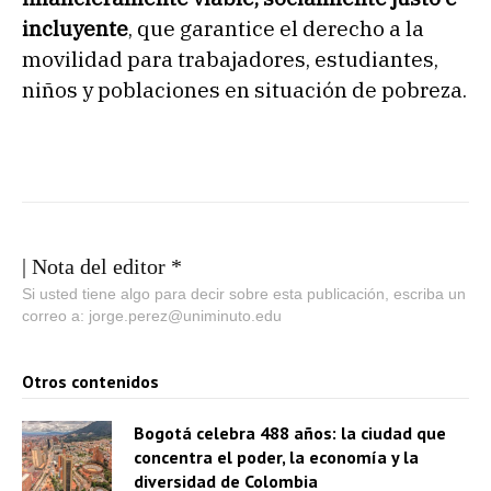
incluyente
, que garantice el derecho a la
movilidad para trabajadores, estudiantes,
niños y poblaciones en situación de pobreza.
| Nota del editor *
Si usted tiene algo para decir sobre esta publicación, escriba un
correo a: jorge.perez@uniminuto.edu
Otros contenidos
Bogotá celebra 488 años: la ciudad que
concentra el poder, la economía y la
diversidad de Colombia