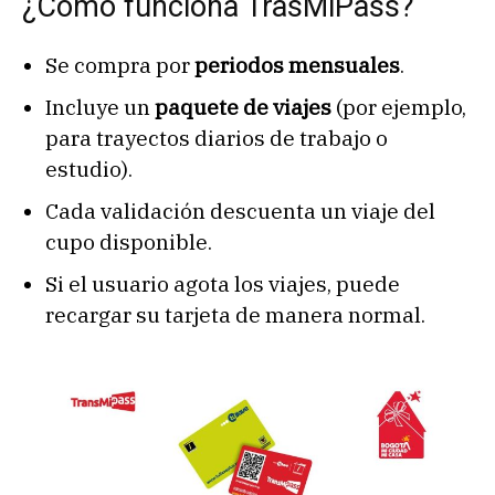
¿Cómo funciona TrasMiPass?
Se compra por
periodos mensuales
.
Incluye un
paquete de viajes
(por ejemplo,
para trayectos diarios de trabajo o
estudio).
Cada validación descuenta un viaje del
cupo disponible.
Si el usuario agota los viajes, puede
recargar su tarjeta de manera normal.