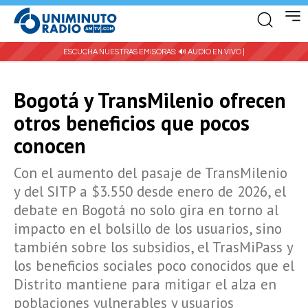
ESCUCHA NUESTRAS EMISORAS:
🔊 AUDIO EN VIVO |
Bogotá y TransMilenio ofrecen
otros beneficios que pocos
conocen
Con el aumento del pasaje de TransMilenio
y del SITP a $3.550 desde enero de 2026, el
debate en Bogotá no solo gira en torno al
impacto en el bolsillo de los usuarios, sino
también sobre los subsidios, el TrasMiPass y
los beneficios sociales poco conocidos que el
Distrito mantiene para mitigar el alza en
poblaciones vulnerables y usuarios