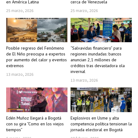
en América Latina
cerca de Venezuela
25 marzo, 2026
25 marzo, 2026
Posible regreso del Fenómeno
“Salvavidas financiero” para
de El Niño preocupa a expertos
regiones inundadas: bancos
por aumento del calor y eventos
anuncian 2,1 millones de
extremos
créditos tras devastadora ola
invernal
13 marzo, 2026
13 marzo, 2026
Edén Muñoz llegará a Bogotá
Explosivos en Usme y alta
con su gira “Como en los viejos
competencia política tensionan la
tiempos”
jornada electoral en Bogotá