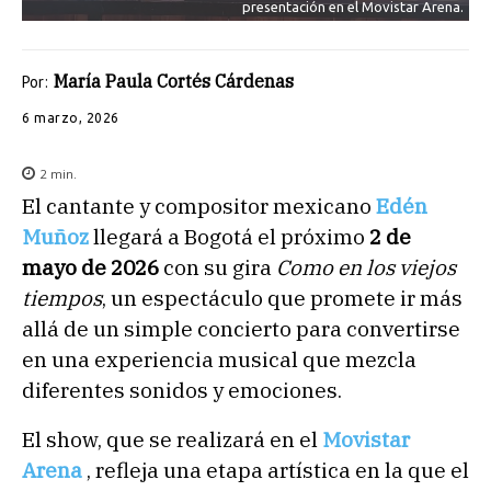
presentación en el Movistar Arena.
María Paula Cortés Cárdenas
Por:
6 marzo, 2026
2
min.
El cantante y compositor mexicano
Edén
Muñoz
llegará a Bogotá el próximo
2 de
mayo de 2026
con su gira
Como en los viejos
tiempos
, un espectáculo que promete ir más
allá de un simple concierto para convertirse
en una experiencia musical que mezcla
diferentes sonidos y emociones.
El show, que se realizará en el
Movistar
Arena
, refleja una etapa artística en la que el