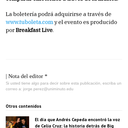
La boletería podrá adquirirse a través de
www.tuboleta.com
y el evento es producido
por
Breakfast Live
.
| Nota del editor *
Si usted tiene algo para decir sobre esta publicación, escriba un
correo a: jorge.perez@uniminuto.edu
Otros contenidos
El día que Andrés Cepeda encontró la voz
de Celia Cruz: la historia detrás de Big