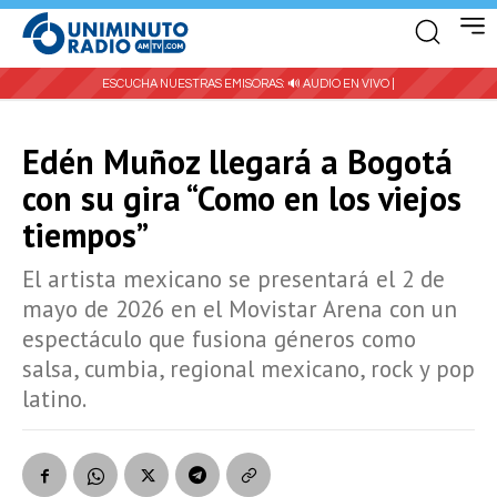
ESCUCHA NUESTRAS EMISORAS:
🔊 AUDIO EN VIVO |
Edén Muñoz llegará a Bogotá
con su gira “Como en los viejos
tiempos”
El artista mexicano se presentará el 2 de
mayo de 2026 en el Movistar Arena con un
espectáculo que fusiona géneros como
salsa, cumbia, regional mexicano, rock y pop
latino.