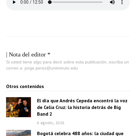
| Nota del editor *
Si usted tiene algo para decir sobre esta publicación, escriba un
correo a: jorge.perez@uniminuto.edu
Otros contenidos
El día que Andrés Cepeda encontró la voz
de Celia Cruz: la historia detrás de Big
Band 2
6 agosto, 2026
Bogotá celebra 488 años: la ciudad que