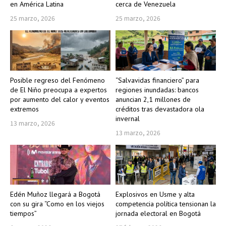
en América Latina
cerca de Venezuela
25 marzo, 2026
25 marzo, 2026
Posible regreso del Fenómeno
“Salvavidas financiero” para
de El Niño preocupa a expertos
regiones inundadas: bancos
por aumento del calor y eventos
anuncian 2,1 millones de
extremos
créditos tras devastadora ola
invernal
13 marzo, 2026
13 marzo, 2026
Edén Muñoz llegará a Bogotá
Explosivos en Usme y alta
con su gira “Como en los viejos
competencia política tensionan la
tiempos”
jornada electoral en Bogotá