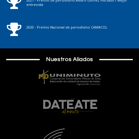
2021 - Premio de periodismo Álvaro Gómez Hurtado / Mejor
entrevista
2020 - Premio Nacional de periodismo CAMACOL
Nuestros Aliados