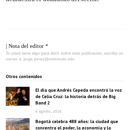
| Nota del editor *
Si usted tiene algo para decir sobre esta publicación, escriba un
correo a: jorge.perez@uniminuto.edu
Otros contenidos
El día que Andrés Cepeda encontró la voz
de Celia Cruz: la historia detrás de Big
Band 2
6 agosto, 2026
Bogotá celebra 488 años: la ciudad que
concentra el poder, la economía y la