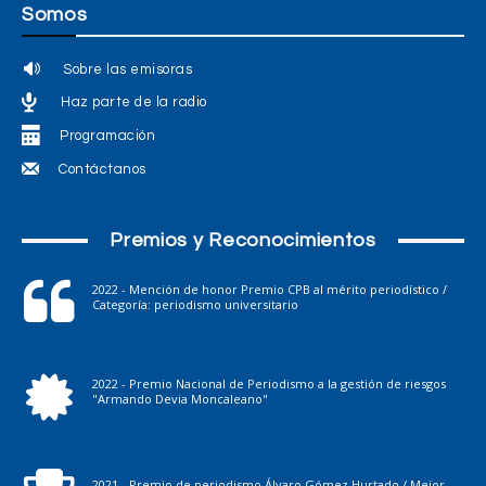
Somos
Sobre las emisoras
Haz parte de la radio
Programación
Contáctanos
Premios y Reconocimientos
2022 - Mención de honor Premio CPB al mérito periodístico /
Categoría: periodismo universitario
2022 - Premio Nacional de Periodismo a la gestión de riesgos
"Armando Devia Moncaleano"
2021 - Premio de periodismo Álvaro Gómez Hurtado / Mejor