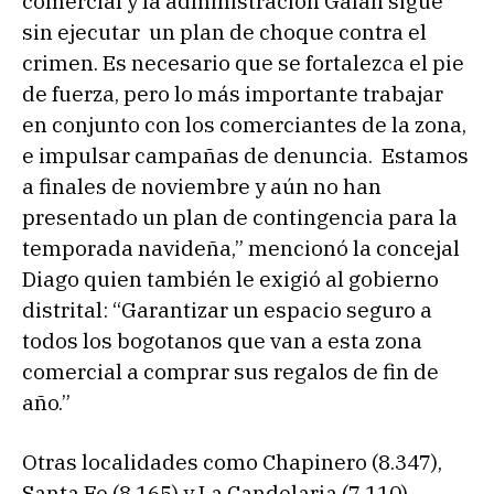
comercial y la administración Galán sigue
sin ejecutar un plan de choque contra el
crimen. Es necesario que se fortalezca el pie
de fuerza, pero lo más importante trabajar
en conjunto con los comerciantes de la zona,
e impulsar campañas de denuncia. Estamos
a finales de noviembre y aún no han
presentado un plan de contingencia para la
temporada navideña,” mencionó la concejal
Diago quien también le exigió al gobierno
distrital: “Garantizar un espacio seguro a
todos los bogotanos que van a esta zona
comercial a comprar sus regalos de fin de
año.”
Otras localidades como Chapinero (8.347),
Santa Fe (8.165) y La Candelaria (7.110)