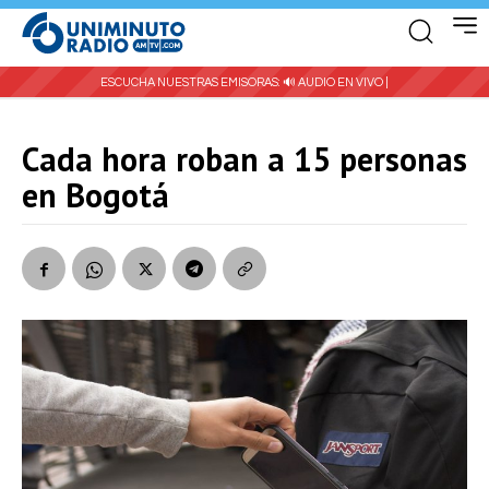
ESCUCHA NUESTRAS EMISORAS:
🔊 AUDIO EN VIVO |
Cada hora roban a 15 personas
en Bogotá