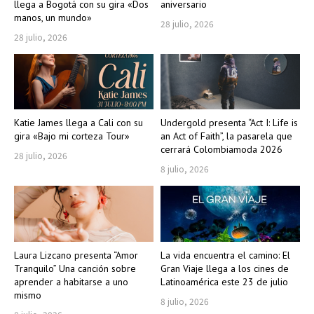
llega a Bogotá con su gira «Dos
aniversario
manos, un mundo»
28 julio, 2026
28 julio, 2026
Katie James llega a Cali con su
Undergold presenta “Act I: Life is
gira «Bajo mi corteza Tour»
an Act of Faith”, la pasarela que
cerrará Colombiamoda 2026
28 julio, 2026
8 julio, 2026
Laura Lizcano presenta “Amor
La vida encuentra el camino: El
Tranquilo” Una canción sobre
Gran Viaje llega a los cines de
aprender a habitarse a uno
Latinoamérica este 23 de julio
mismo
8 julio, 2026