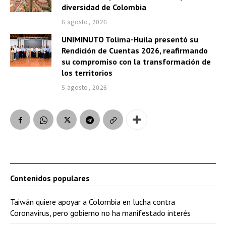
diversidad de Colombia
6 agosto, 2026
UNIMINUTO Tolima-Huila presentó su
Rendición de Cuentas 2026, reafirmando
su compromiso con la transformación de
los territorios
5 agosto, 2026
Contenidos populares
Taiwán quiere apoyar a Colombia en lucha contra
Coronavirus, pero gobierno no ha manifestado interés