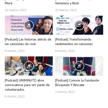
More
femenino y Rock
22 marzo, 2023
15 marzo, 2023
[Podcast] Las historias detrás de
[Podcast] Transformando
las canciones de rock
sentimientos en canciones
9 marzo, 2023
8 marzo, 2023
[Podcast] UNIMINUTO abre
[Podcast] Conoce la Fundación
convocatoria para ser parte de
Búsqueda Y Rescate
voluntariados
2 marzo, 2023
6 marzo, 2023