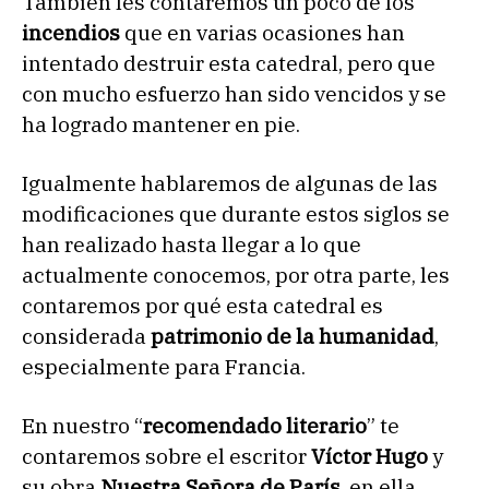
También les contaremos un poco de los
incendios
que en varias ocasiones han
intentado destruir esta catedral, pero que
con mucho esfuerzo han sido vencidos y se
ha logrado mantener en pie.
Igualmente hablaremos de algunas de las
modificaciones que durante estos siglos se
han realizado hasta llegar a lo que
actualmente conocemos, por otra parte, les
contaremos por qué esta catedral es
considerada
patrimonio de la humanidad
,
especialmente para Francia.
En nuestro “
recomendado literario
” te
contaremos sobre el escritor
Víctor Hugo
y
su obra
Nuestra Señora de París
, en ella