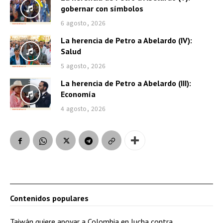
gobernar con símbolos
6 agosto, 2026
La herencia de Petro a Abelardo (IV):
Salud
5 agosto, 2026
La herencia de Petro a Abelardo (III):
Economía
4 agosto, 2026
Contenidos populares
Taiwán quiere apoyar a Colombia en lucha contra