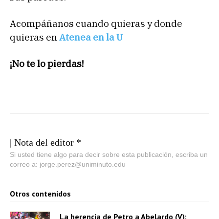
Acompáñanos cuando quieras y donde
quieras en
Atenea en la U
¡No te lo pierdas!
| Nota del editor *
Si usted tiene algo para decir sobre esta publicación, escriba un
correo a: jorge.perez@uniminuto.edu
Otros contenidos
La herencia de Petro a Abelardo (V):