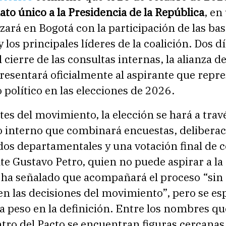
ato único a la Presidencia de la República
, en
izará en Bogotá con la participación de las ba
y los principales líderes de la coalición. Dos d
 cierre de las consultas internas, la alianza d
resentará oficialmente al aspirante que repr
 político en las elecciones de 2026.
es del movimiento, la elección se hará a trav
interno que combinará encuestas, deliberac
dos departamentales y una votación final de 
te Gustavo Petro, quien no puede aspirar a la
, ha señalado que acompañará el proceso “sin
en las decisiones del movimiento”, pero se es
a peso en la definición. Entre los nombres q
ro del Pacto se encuentran figuras cercanas 