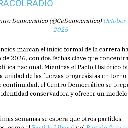
RACOLRADIO
ntro Democrático (@CeDemocratico)
October 
2025
ios marcan el inicio formal de la carrera ha
 de 2026, con dos fechas clave que concentra
lítica nacional. Mientras el Pacto Histórico b
 unidad de las fuerzas progresistas en torno
e continuidad, el Centro Democrático se prep
u identidad conservadora y ofrecer un modelo
.
ximas semanas se espera que otros partidos
es, como el
Partido Liberal
y el
Partido Conse