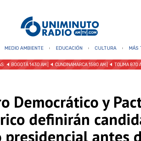
MEDIO AMBIENTE
EDUCACIÓN
CULTURA
MÁS 
S: 🔈
BOGOTÁ 1430 AM
| 🔈 CUNDINAMARCA 1580 AM
| 🔈 TOLIMA 870 
ro Democrático y Pac
rico definirán candi
 presidencial antes 