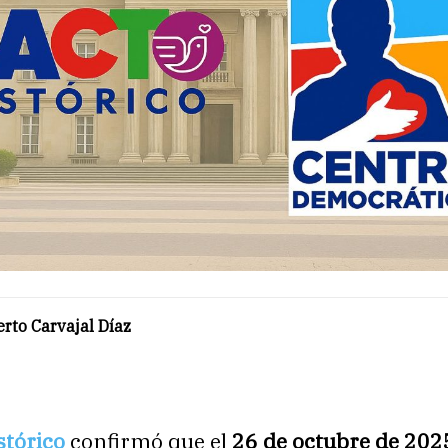
rto Carvajal Díaz
stórico
confirmó que el
26 de octubre de 202