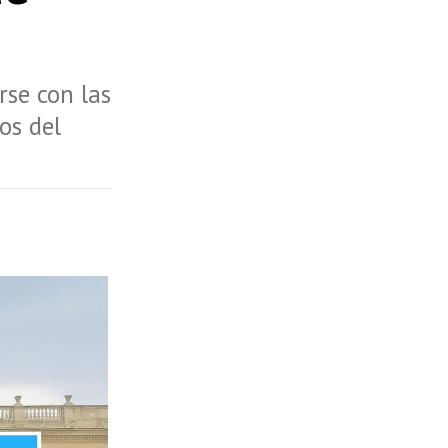
rse con las
os del