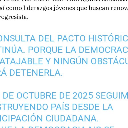
sí como liderazgos jóvenes que buscan renova
ogresista.
ONSULTA DEL PACTO HISTÓRI
INÚA. PORQUE LA DEMOCRAC
NATAJABLE Y NINGÚN OBSTÁC
Á DETENERLA.
6 DE OCTUBRE DE 2025 SEGUI
TRUYENDO PAÍS DESDE LA
ICIPACIÓN CIUDADANA.