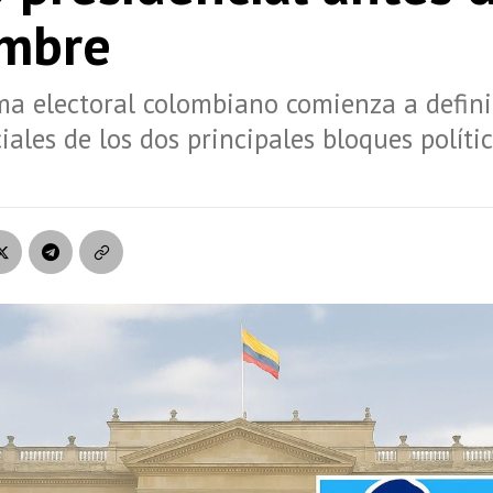
embre
a electoral colombiano comienza a defini
iales de los dos principales bloques polític