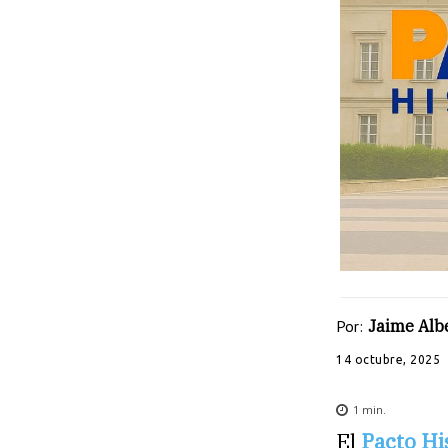
Por:
Jaime Albe
14 octubre, 2025
1
min.
El
Pacto Hi