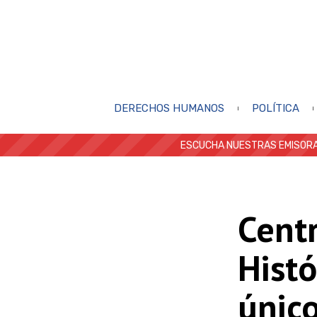
DERECHOS HUMANOS
POLÍTICA
ESCUCHA NUESTRAS EMISORA
Cent
Histó
único