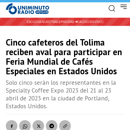
ESCUCHA NUESTRAS EMISORAS:
🔊 AUDIO EN VIVO |
Cinco cafeteros del Tolima
reciben aval para participar en
Feria Mundial de Cafés
Especiales en Estados Unidos
Solo cinco serán los representantes en la
Specialty Coffee Expo 2023 del 21 al 23
abril de 2023 en la ciudad de Portland,
Estados Unidos.