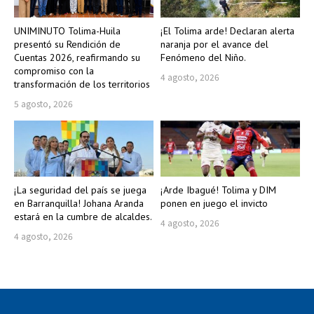
UNIMINUTO Tolima-Huila
¡El Tolima arde! Declaran alerta
presentó su Rendición de
naranja por el avance del
Cuentas 2026, reafirmando su
Fenómeno del Niño.
compromiso con la
4 agosto, 2026
transformación de los territorios
5 agosto, 2026
¡La seguridad del país se juega
¡Arde Ibagué! Tolima y DIM
en Barranquilla! Johana Aranda
ponen en juego el invicto
estará en la cumbre de alcaldes.
4 agosto, 2026
4 agosto, 2026