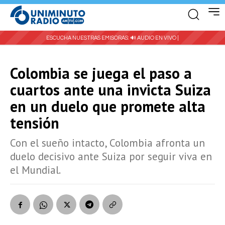
ESCUCHA NUESTRAS EMISORAS:
🔊 AUDIO EN VIVO |
Colombia se juega el paso a
cuartos ante una invicta Suiza
en un duelo que promete alta
tensión
Con el sueño intacto, Colombia afronta un
duelo decisivo ante Suiza por seguir viva en
el Mundial.