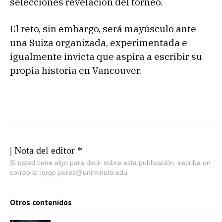
selecciones revelación del torneo.
El reto, sin embargo, será mayúsculo ante
una Suiza organizada, experimentada e
igualmente invicta que aspira a escribir su
propia historia en Vancouver.
| Nota del editor *
Si usted tiene algo para decir sobre esta publicación, escriba un
correo a: jorge.perez@uniminuto.edu
Otros contenidos