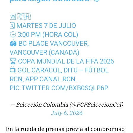
🆚 🇨🇭
🗓 MARTES 7 DE JULIO
🕞 3:00 PM (HORA COL)
🏟 BC PLACE VANCOUVER,
VANCOUVER (CANADÁ)
🏆 COPA MUNDIAL DE LA FIFA 2026
📺 GOL CARACOL, DITU – FÚTBOL
RCN, APP CANAL RCN…
PIC.TWITTER.COM/BXB0SQLP6P
— Selección Colombia (@FCFSeleccionCol)
July 6, 2026
En la rueda de prensa previa al compromiso,