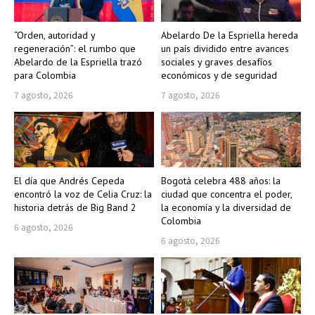
“Orden, autoridad y
Abelardo De la Espriella hereda
regeneración”: el rumbo que
un país dividido entre avances
Abelardo de la Espriella trazó
sociales y graves desafíos
para Colombia
económicos y de seguridad
7 agosto, 2026
7 agosto, 2026
El día que Andrés Cepeda
Bogotá celebra 488 años: la
encontró la voz de Celia Cruz: la
ciudad que concentra el poder,
historia detrás de Big Band 2
la economía y la diversidad de
Colombia
6 agosto, 2026
6 agosto, 2026