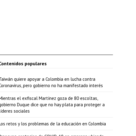
Contenidos populares
Taiwán quiere apoyar a Colombia en lucha contra
Coronavirus, pero gobierno no ha manifestado interés
Mientras el exfiscal Martínez goza de 80 escoltas,
gobierno Duque dice que no hay plata para proteger a
líderes sociales
Los retos y los problemas de la educación en Colombia