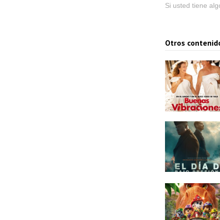
Si usted tiene al
Otros contenid