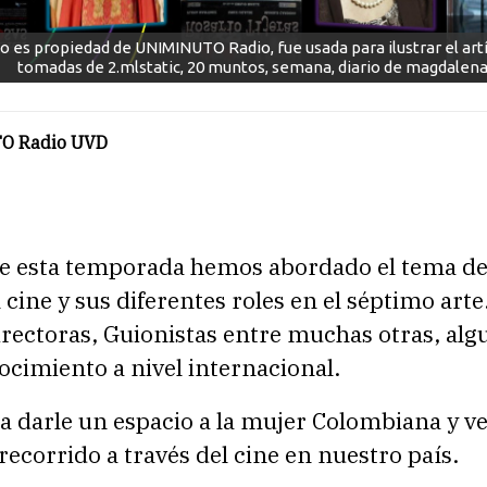
o es propiedad de UNIMINUTO Radio, fue usada para ilustrar el art
tomadas de 2.mlstatic, 20 muntos, semana, diario de magdalena
O Radio UVD
 de esta temporada hemos abordado el tema de
 cine y sus diferentes roles en el séptimo arte
irectoras, Guionistas entre muchas otras, al
cimiento a nivel internacional.
a darle un espacio a la mujer Colombiana y v
recorrido a través del cine en nuestro país.