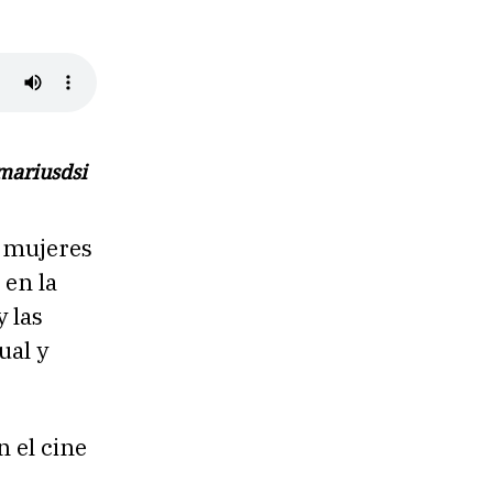
mariusdsi
 mujeres
 en la
y las
ual y
 el cine