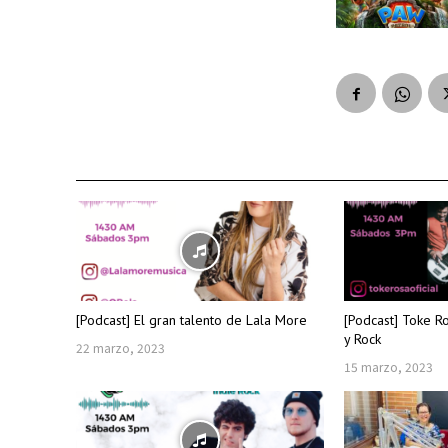
[Podcast] El gran talento de Lala More
[Podcast] Toke R
y Rock
22 marzo, 2023
15 marzo, 2023