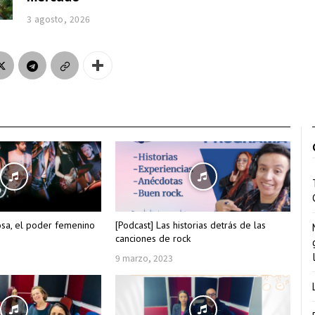
3 agosto, 2026
osa, el poder femenino
[Podcast] Las historias detrás de las
canciones de rock
9 marzo, 2023