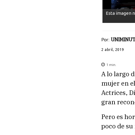
Esta imagen n
Por:
UNIMINUT
2 abril, 2019
1
min.
A lo largo
mujer en el
Actrices, D
gran recono
Pero es hor
poco de su 