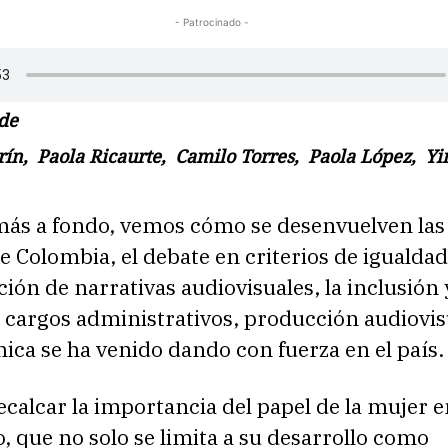
- Patrocinado -
 de
ín, Paola Ricaurte, Camilo Torres, Paola López, Yi
ás a fondo, vemos cómo se desenvuelven las
de Colombia, el debate en criterios de igualdad
ión de narrativas audiovisuales, la inclusión 
 cargos administrativos, producción audiovis
mica se ha venido dando con fuerza en el país.
alcar la importancia del papel de la mujer en
 que no solo se limita a su desarrollo como