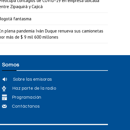
Preocupa contagios de COVID-19 en empresa ubicada
entre Zipaquirá y Cajicá
Bogotá fantasma
En plena pandemia Iván Duque renueva sus camionetas
por más de $ 9 mil 600 millones
Somos
Sobre las emisoras
Haz parte de la radio
Programación
Contáctanos