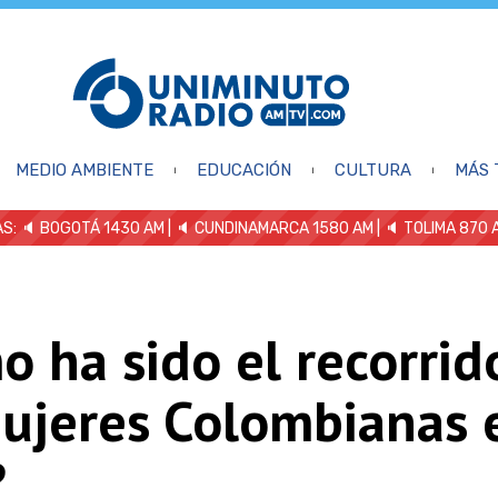
MEDIO AMBIENTE
EDUCACIÓN
CULTURA
MÁS 
S: 🔈
BOGOTÁ 1430 AM
| 🔈 CUNDINAMARCA 1580 AM
| 🔈 TOLIMA 870 
 ha sido el recorrid
Mujeres Colombianas 
?