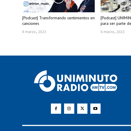
[Podcast] Transformando sentimientos en
[Podcast] UNIMI
canciones
para ser parte d
8 marzo, 2023
6 marzo, 2023