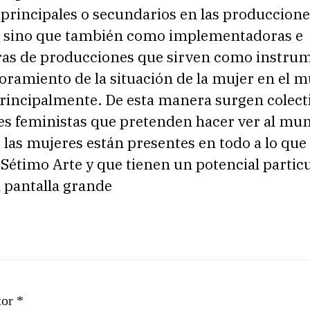
principales o secundarios en las produccione
, sino que también como implementadoras e
as de producciones que sirven como instru
oramiento de la situación de la mujer en el 
principalmente. De esta manera surgen colect
nes feministas que pretenden hacer ver al mu
 las mujeres están presentes en todo a lo que 
étimo Arte y que tienen un potencial particu
a pantalla grande
tor *