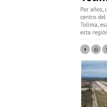
Por años, 
centro del
Tolima, es
esta regió