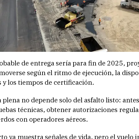
obable de entrega sería para fin de 2025, pr
overse según el ritmo de ejecución, la dispo
 y los tiempos de certificación.
 plena no depende solo del asfalto listo: ante
ebas técnicas, obtener autorizaciones regula
erdos con operadores aéreos.
to ya muestra señales de vida, pero el vuelo 