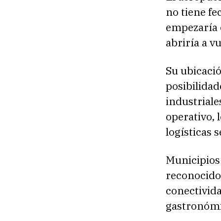
no tiene fe
empezaría 
abriría a v
Su ubicació
posibilidad
industriale
operativo, 
logísticas 
Municipios
reconocidos
conectivida
gastronómi