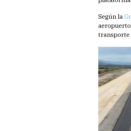
Según la
Go
aeropuerto
transporte 