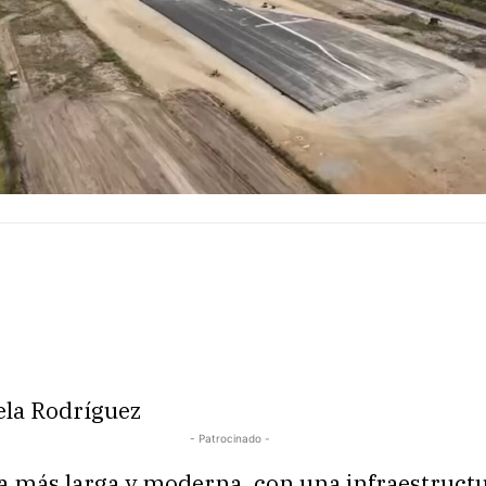
ela Rodríguez
- Patrocinado -
ta más larga y moderna, con una infraestruct