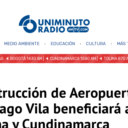
MEDIO AMBIENTE
EDUCACIÓN
CULTURA
MÁS 
S: 🔈
BOGOTÁ 1430 AM
| 🔈 CUNDINAMARCA 1580 AM
| 🔈 TOLIMA 870 
trucción de Aeropuer
ago Vila beneficiará 
ma y Cundinamarca