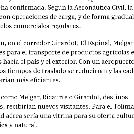
cha confirmada. Según la Aeronáutica Civil, la
con operaciones de carga, y de forma gradual
uelos comerciales regulares.
n, en el corredor Girardot, El Espinal, Melgar
es para el transporte de productos agrícolas 
s hacia el país y el exterior. Con un aeropuert
los tiempos de traslado se reducirían y las ca
serían más eficientes.
 como Melgar, Ricaurte o Girardot, destinos
, recibirían nuevos visitantes. Para el Tolima
d aérea sería una vitrina para su oferta cultur
ca y natural.