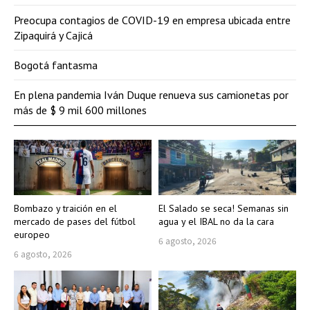
Preocupa contagios de COVID-19 en empresa ubicada entre
Zipaquirá y Cajicá
Bogotá fantasma
En plena pandemia Iván Duque renueva sus camionetas por
más de $ 9 mil 600 millones
Bombazo y traición en el
El Salado se seca! Semanas sin
mercado de pases del fútbol
agua y el IBAL no da la cara
europeo
6 agosto, 2026
6 agosto, 2026