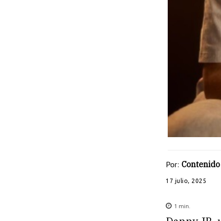
Por:
Contenido 
17 julio, 2025
1
min.