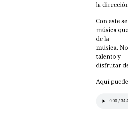
la direcció
Con este se
música que
de la
música. No 
talento y
disfrutar d
Aquí puede