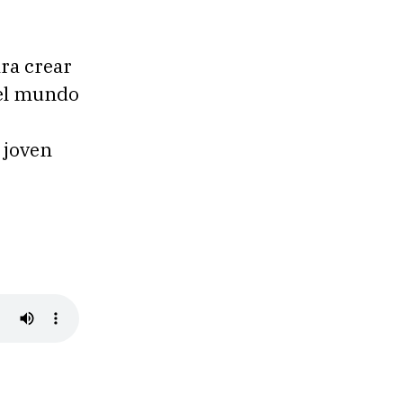
ra crear
 el mundo
 joven