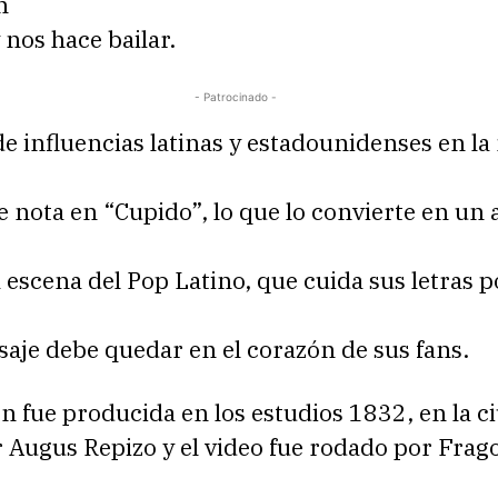
n
 nos hace bailar.
- Patrocinado -
e influencias latinas y estadounidenses en la
 nota en “Cupido”, lo que lo convierte en un a
a escena del Pop Latino, que cuida sus letras 
aje debe quedar en el corazón de sus fans.
n fue producida en los estudios 1832, en la c
 Augus Repizo y el video fue rodado por Frag