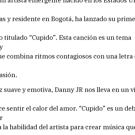
un artista emergente nacido en los Estados U
nas y residente en Bogotá, ha lanzado su prim
o titulado “Cupido”. Esta canción es un tema
y
ue combina ritmos contagiosos con una letra
asión.
 suave y emotiva, Danny JR nos lleva en un vi
e sentir el calor del amor. “Cupido” es un de
r
 la habilidad del artista para crear música qu