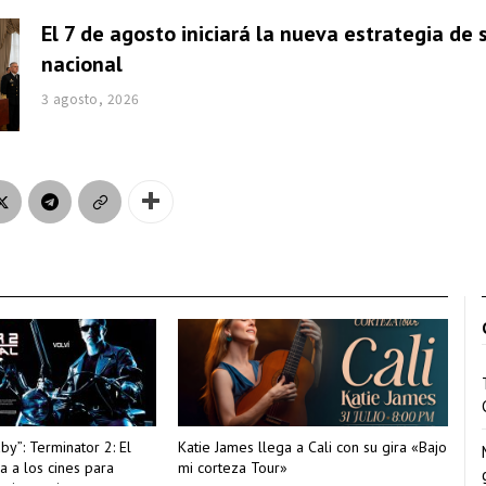
El 7 de agosto iniciará la nueva estrategia de
nacional
3 agosto, 2026
aby”: Terminator 2: El
Katie James llega a Cali con su gira «Bajo
sa a los cines para
mi corteza Tour»