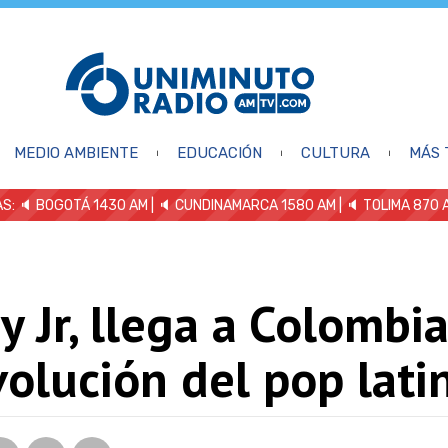
MEDIO AMBIENTE
EDUCACIÓN
CULTURA
MÁS 
S: 🔈
BOGOTÁ 1430 AM
| 🔈 CUNDINAMARCA 1580 AM
| 🔈 TOLIMA 870 
 Jr, llega a Colombi
volución del pop lati