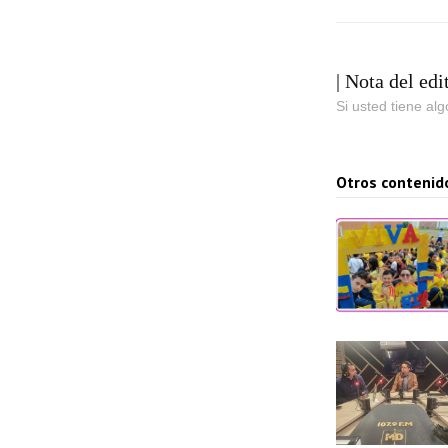
| Nota del edi
Si usted tiene al
Otros contenid