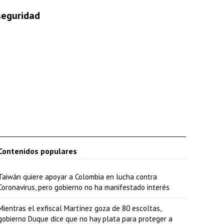
 seguridad
Contenidos populares
Taiwán quiere apoyar a Colombia en lucha contra
Coronavirus, pero gobierno no ha manifestado interés
Mientras el exfiscal Martínez goza de 80 escoltas,
gobierno Duque dice que no hay plata para proteger a