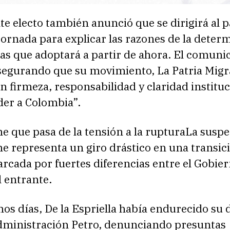
te electo también anunció que se dirigirá al p
jornada para explicar las razones de la deter
as que adoptará a partir de ahora. El comuni
segurando que su movimiento, La Patria Migr
n firmeza, responsabilidad y claridad instituc
der a Colombia”.
 que pasa de la tensión a la rupturaLa susp
e representa un giro drástico en una transic
rcada por fuertes diferencias entre el Gobie
l entrante.
mos días, De la Espriella había endurecido su 
administración Petro, denunciando presuntas