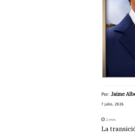
Por:
Jaime Albe
7 julio, 2026
2
min.
La transici