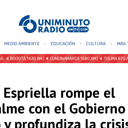
MEDIO AMBIENTE
EDUCACIÓN
CULTURA
MÁS 
S: 🔈
BOGOTÁ 1430 AM
| 🔈 CUNDINAMARCA 1580 AM
| 🔈 TOLIMA 870 
 Espriella rompe el
lme con el Gobierno
 y profundiza la crisi