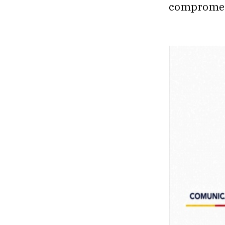
comprometa