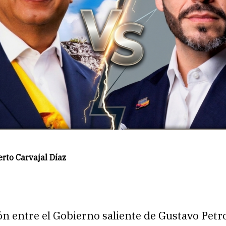
rto Carvajal Díaz
ón entre el Gobierno saliente de Gustavo Petro