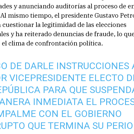
ades y anunciando auditorías al proceso de e
 Al mismo tiempo, el presidente Gustavo Petr
n cuestionar la legitimidad de las elecciones
les y ha reiterado denuncias de fraude, lo qu
el clima de confrontación política.
O DE DARLE INSTRUCCIONES 
R VICEPRESIDENTE ELECTO D
EPÚBLICA PARA QUE SUSPEND
ANERA INMEDIATA EL PROCE
MPALME CON EL GOBIERNO
UPTO QUE TERMINA SU PERIO