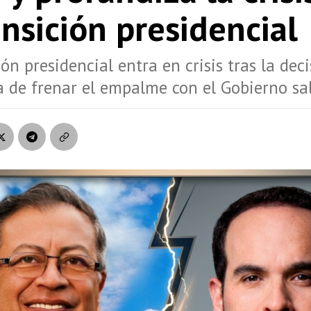
ansición presidencial
ión presidencial entra en crisis tras la dec
la de frenar el empalme con el Gobierno sal