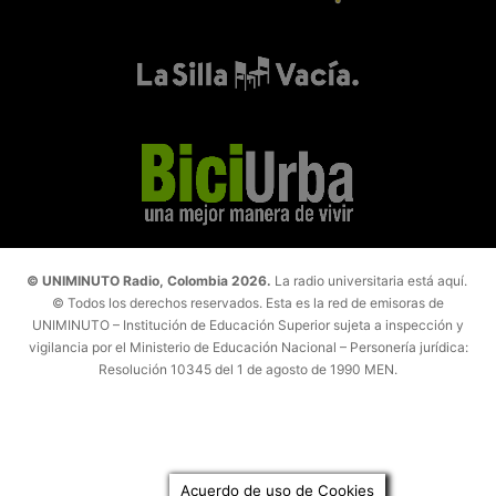
© UNIMINUTO Radio, Colombia 2026.
La radio universitaria está aquí.
© Todos los derechos reservados. Esta es la red de emisoras de
UNIMINUTO – Institución de Educación Superior sujeta a inspección y
vigilancia por el Ministerio de Educación Nacional – Personería jurídica:
Resolución 10345 del 1 de agosto de 1990 MEN.
Acuerdo de uso de Cookies