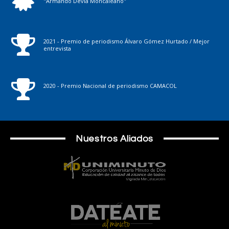
"Armando Devia Moncaleano"
2021 - Premio de periodismo Álvaro Gómez Hurtado / Mejor
entrevista
2020 - Premio Nacional de periodismo CAMACOL
Nuestros Aliados