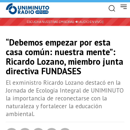
ESCUCHA NUESTRAS EMISORAS:
🔊 AUDIO EN VIVO |
“Debemos empezar por esta
casa común: nuestra mente”:
Ricardo Lozano, miembro junta
directiva FUNDASES
El exministro Ricardo Lozano destacó en la
Jornada de Ecología Integral de UNIMINUTO
la importancia de reconectarse con la
naturaleza y fortalecer la educación
ambiental.