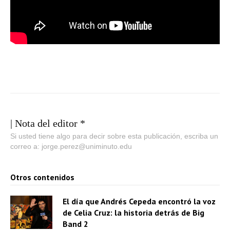
| Nota del editor *
Si usted tiene algo para decir sobre esta publicación, escriba un
correo a: jorge.perez@uniminuto.edu
Otros contenidos
El día que Andrés Cepeda encontró la voz
de Celia Cruz: la historia detrás de Big
Band 2