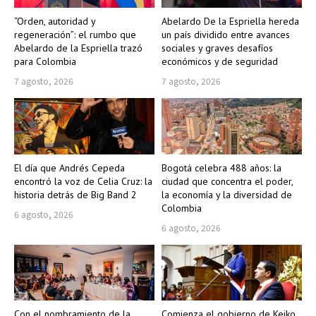
“Orden, autoridad y
Abelardo De la Espriella hereda
regeneración”: el rumbo que
un país dividido entre avances
Abelardo de la Espriella trazó
sociales y graves desafíos
para Colombia
económicos y de seguridad
7 agosto, 2026
7 agosto, 2026
El día que Andrés Cepeda
Bogotá celebra 488 años: la
encontró la voz de Celia Cruz: la
ciudad que concentra el poder,
historia detrás de Big Band 2
la economía y la diversidad de
Colombia
6 agosto, 2026
6 agosto, 2026
Con el nombramiento de la
Comienza el gobierno de Keiko