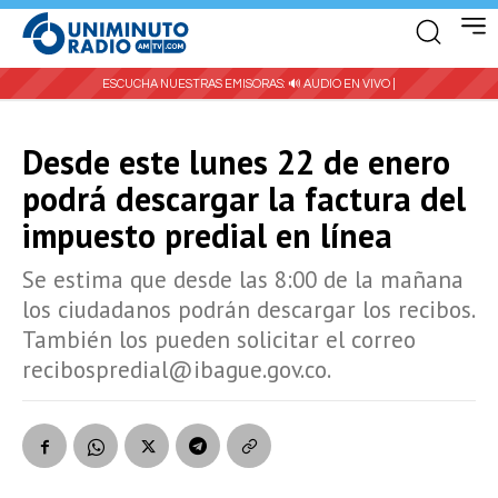
ESCUCHA NUESTRAS EMISORAS:
🔊 AUDIO EN VIVO |
Desde este lunes 22 de enero
podrá descargar la factura del
impuesto predial en línea
Se estima que desde las 8:00 de la mañana
los ciudadanos podrán descargar los recibos.
También los pueden solicitar el correo
recibospredial@ibague.gov.co.