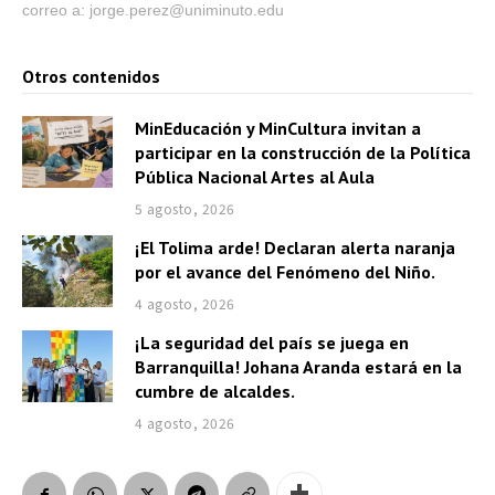
correo a: jorge.perez@uniminuto.edu
Otros contenidos
MinEducación y MinCultura invitan a
participar en la construcción de la Política
Pública Nacional Artes al Aula
5 agosto, 2026
¡El Tolima arde! Declaran alerta naranja
por el avance del Fenómeno del Niño.
4 agosto, 2026
¡La seguridad del país se juega en
Barranquilla! Johana Aranda estará en la
cumbre de alcaldes.
4 agosto, 2026