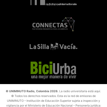
© UNIMINUTO Radio, Colombia 2026.
La radio universitaria está aquí.
© Todos los derechos reservados. Esta es la red de emisoras de
UNIMINUTO – Institución de Educación Superior sujeta a inspección y
vigilancia por el Ministerio de Educación Nacional – Personería jurídica: