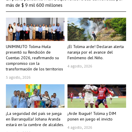
más de $ 9 mil 600 millones
UNIMINUTO Tolima-Huila
¡El Tolima arde! Declaran alerta
presentó su Rendición de
naranja por el avance del
Cuentas 2026, reafirmando su
Fenómeno del Niño.
compromiso con la
4 agosto, 2026
transformación de los territorios
5 agosto, 2026
¡La seguridad del país se juega
¡Arde Ibagué! Tolima y DIM
en Barranquilla! Johana Aranda
ponen en juego el invicto
estará en la cumbre de alcaldes.
4 agosto, 2026