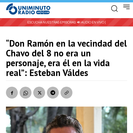
ESCUCHA NUESTRAS EMISORAS:
🔊 AUDIO EN VIVO |
“Don Ramón en la vecindad del
Chavo del 8 no era un
personaje, era él en la vida
real”: Esteban Váldes