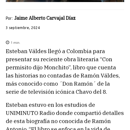
Jaime Alberto Carvajal Díaz
Por:
3 septiembre, 2024
1
min.
Esteban Váldes llegó a Colombia para
presentar su reciente obra literaria “Con
permisito dijo Monchito”, libro que cuenta
las historias no contadas de Ramón Váldes,
más conocido como ´Don Ramón´ de la
serie de televisión icónica Chavo del 8.
Esteban estuvo en los estudios de
UNIMINUTO Radio donde compartió detalles
de esta biografía no conocida de Ramón
Antonio, “El libro se enfoca en la vida de