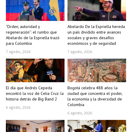
“Orden, autoridad y
Abelardo De la Espriella hereda
regeneración”: el rumbo que
un país dividido entre avances
Abelardo de la Espriella trazó
sociales y graves desafíos
para Colombia
económicos y de seguridad
7 agosto, 2026
7 agosto, 2026
El día que Andrés Cepeda
Bogotá celebra 488 años: la
encontró la voz de Celia Cruz: la
ciudad que concentra el poder,
historia detrás de Big Band 2
la economía y la diversidad de
Colombia
6 agosto, 2026
6 agosto, 2026