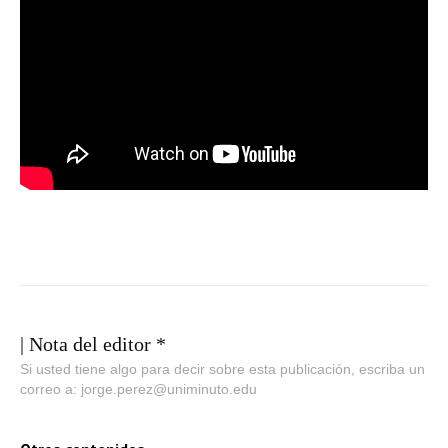
| Nota del editor *
Si usted tiene algo para decir sobre esta publicación, escriba un
correo a: jorge.perez@uniminuto.edu