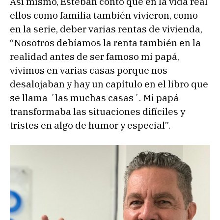
Así mismo, Esteban contó que en la vida real
ellos como familia también vivieron, como
en la serie, deber varias rentas de vivienda,
“Nosotros debíamos la renta también en la
realidad antes de ser famoso mi papá,
vivimos en varias casas porque nos
desalojaban y hay un capítulo en el libro que
se llama ´las muchas casas´. Mi papá
transformaba las situaciones difíciles y
tristes en algo de humor y especial”.