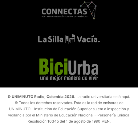
© UNIMINUTO Radio, Colombia 2026.
La radio universitaria está aquí.
© Todos los derechos reservados. Esta es la red de emisoras de
UNIMINUTO – Institución de Educación Superior sujeta a inspección y
vigilancia por el Ministerio de Educación Nacional – Personería jurídica:
Resolución 10345 del 1 de agosto de 1990 MEN.