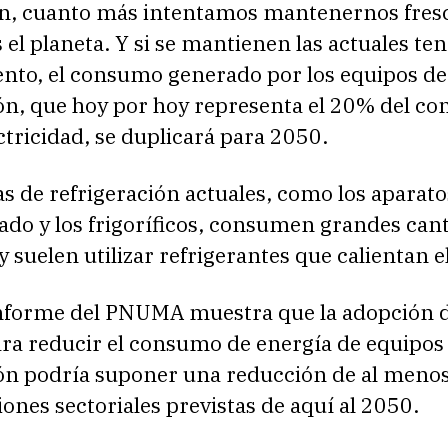
, cuanto más intentamos mantenernos fres
el planeta. Y si se mantienen las actuales te
ento, el consumo generado por los equipos de
ión, que hoy por hoy representa el 20% del c
ectricidad, se duplicará para 2050.
s de refrigeración actuales, como los aparato
ado y los frigoríficos, consumen grandes can
y suelen utilizar refrigerantes que calientan e
informe del PNUMA muestra que la adopción 
ra reducir el consumo de energía de equipos
ión podría suponer una reducción de al meno
iones sectoriales previstas de aquí al 2050.