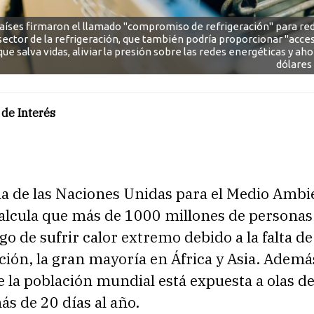
aíses firmaron el llamado "compromiso de refrigeración" para red
 sector de la refrigeración, que también podría proporcionar "acces
que salva vidas, aliviar la presión sobre las redes energéticas y aho
dólares 
de Interés
a de las Naciones Unidas para el Medio Ambi
lcula que más de 1000 millones de personas
sgo de sufrir calor extremo debido a la falta de
ación, la gran mayoría en África y Asia. Además
e la población mundial está expuesta a olas de
s de 20 días al año.