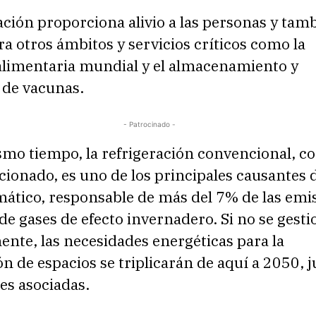
ación proporciona alivio a las personas y tam
ra otros ámbitos y servicios críticos como la
alimentaria mundial y el almacenamiento y
 de vacunas.
- Patrocinado -
smo tiempo, la refrigeración convencional, c
cionado, es uno de los principales causantes 
mático, responsable de más del 7% de las emi
e gases de efecto invernadero. Si no se gesti
nte, las necesidades energéticas para la
ón de espacios se triplicarán de aquí a 2050, 
es asociadas.