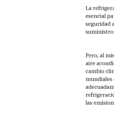
La refriger
esencial pa
seguridad 
suministro
Pero, al mi
aire acondi
cambio cli
mundiales d
adecuadame
refrigeraci
las emision