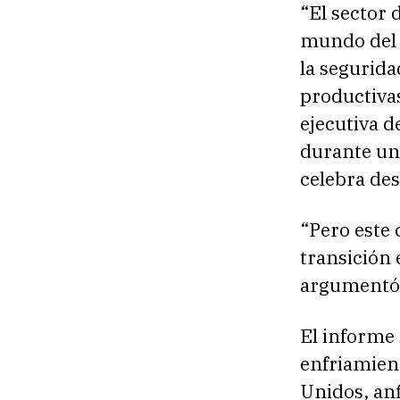
“El sector 
mundo del 
la segurida
productiva
ejecutiva d
durante un
celebra des
“Pero este 
transición 
argumentó
El informe
enfriamient
Unidos, anf