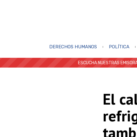
DERECHOS HUMANOS
POLÍTICA
ESCUCHA NUESTRAS EMISORA
El ca
refri
tamb