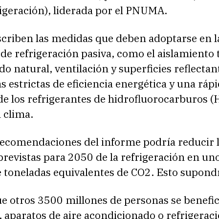
rigeración), liderada por el PNUMA.
scriben las medidas que deben adoptarse en l
 de refrigeración pasiva, como el aislamiento
o natural, ventilación y superficies reflectan
estrictas de eficiencia energética y una ráp
de los refrigerantes de hidrofluorocarburos 
l clima.
 recomendaciones del informe podría reducir 
revistas para 2050 de la refrigeración en un
e toneladas equivalentes de CO2. Esto supond
ue otros 3500 millones de personas se benefi
s, aparatos de aire acondicionado o refrigerac