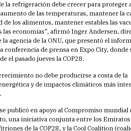
de la refrigeración debe crecer para proteger a
aumento de las temperaturas, mantener la ca
d de los alimentos, mantener estables las vac
s las economías”, afirmó Inger Andersen, dir
e la agencia de la ONU, que presentó el infor
a conferencia de prensa en Expo City, donde 
de el pasado jueves la COP28.
crecimiento no debe producirse a costa de la
energética y de impactos climáticos más inte
.
 se publicó en apoyo al Compromiso mundial 
o, una iniciativa conjunta entre los Emirato
itriones de la COP28, y la Cool Coalition (coal