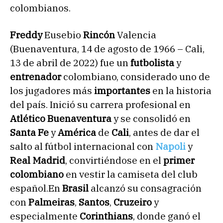
colombianos.
Freddy
Eusebio
Rincón
Valencia
(Buenaventura, 14 de agosto de 1966 – Cali,
13 de abril de 2022) fue un
futbolista
y
entrenador
colombiano, considerado uno de
los jugadores más
importantes
en la historia
del país. Inició su carrera profesional en
Atlético Buenaventura
y se consolidó en
Santa Fe
y
América
de
Cali
, antes de dar el
salto al fútbol internacional con
Napoli
y
Real Madrid
, convirtiéndose en el
primer
colombiano
en vestir la camiseta del club
español.En
Brasil
alcanzó su consagración
con
Palmeiras
,
Santos
,
Cruzeiro
y
especialmente
Corinthians
, donde ganó el