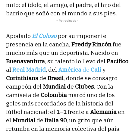
mito: el ídolo, el amigo, el padre, el hijo del
barrio que soñó con el mundo a sus pies.
- Patrocinado -
Apodado
El Coloso
por su imponente
presencia en la cancha,
Freddy Rincón
fue
mucho más que un deportista. Nacido en
Buenaventura
, su talento lo llevó del
Pacífico
al
Real Madrid
, del
América
de
Cali
y
Corinthians
de
Brasil
, donde se consagró
campeón del
Mundial
de
Clubes
. Con la
camiseta de
Colombia
marcó uno de los
goles más recordados de la historia del
fútbol nacional: el
1–1
frente a
Alemania
en
el
Mundial
de
Italia 90
, un grito que aún
retumba en la memoria colectiva del país.