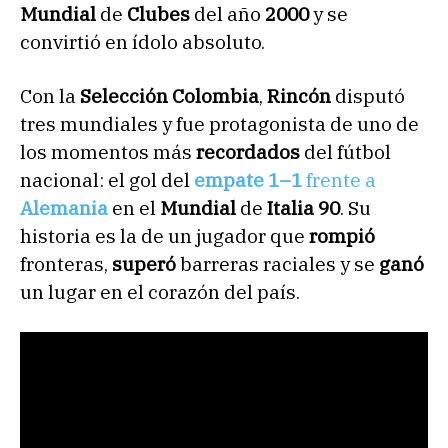
Mundial
de
Clubes
del año
2000
y se
convirtió en ídolo absoluto.
Con la
Selección Colombia
,
Rincón
disputó
tres mundiales y fue protagonista de uno de
los momentos más
recordados
del fútbol
nacional: el gol del
empate 1–1
frente a
Alemania
en el
Mundial
de
Italia 90
. Su
historia es la de un jugador que
rompió
fronteras,
superó
barreras raciales y se
ganó
un lugar en el corazón del país.