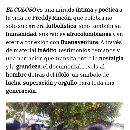
EL COLOSO
es una mirada
íntima
y
poética
a
la vida de
Freddy Rincón
, que celebra no
solo su carrera
futbolística
, sino también su
humanidad
, sus raíces
afrocolombianas
y su
eterna conexión con
Buenaventura
. A través
de material
inédito
, testimonios cercanos y
una narración que transita entre la
nostalgia
y la
grandeza
, el documental revela al
hombre
detrás del
ídolo
: un símbolo de
lucha
,
superación
y
orgullo
para toda una
generación
.