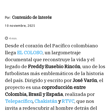
Contenido de Interés
Por:
10 noviembre, 2025
4
min.
Desde el corazón del Pacífico colombiano
llega
EL COLOSO
, un largometraje
documental que reconstruye la vida y el
legado de
Freddy Eusebio Rincón
, uno de los
futbolistas más emblemáticos de la historia
del país. Dirigido y escrito por
José Varón
, el
proyecto es una
coproducción entre
Colombia, Brasil y España
, realizada por
Telepacífico
,
Chakistán
y
RTVC
, que nos
invita a redescubrir al hombre detrás del