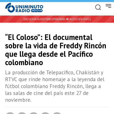
ESCUCHA NUESTRAS EMISORAS:
🔊 AUDIO EN VIVO |
“El Coloso”: El documental
sobre la vida de Freddy Rincón
que llega desde el Pacífico
colombiano
La producción de Telepacífico, Chakistán y
RTVC que rinde homenaje a la leyenda del
fútbol colombiano Freddy Rincón, llega a
las salas de cine del país este 27 de
noviembre.