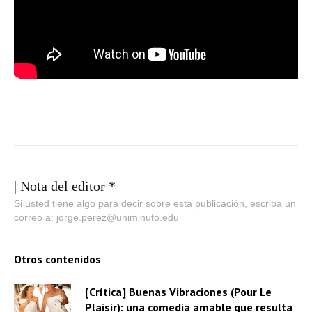
| Nota del editor *
Si usted tiene algo para decir sobre esta publicación, escriba un
correo a: jorge.perez@uniminuto.edu
Otros contenidos
[Crítica] Buenas Vibraciones (Pour Le
Plaisir): una comedia amable que resulta