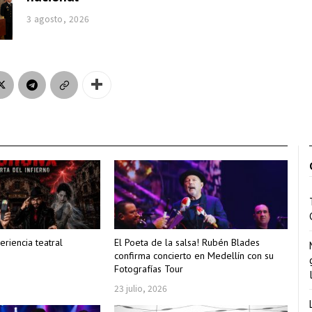
3 agosto, 2026
eriencia teatral
El Poeta de la salsa! Rubén Blades
confirma concierto en Medellín con su
Fotografías Tour
23 julio, 2026