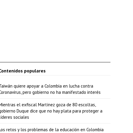
Contenidos populares
Taiwán quiere apoyar a Colombia en lucha contra
Coronavirus, pero gobierno no ha manifestado interés
Mientras el exfiscal Martínez goza de 80 escoltas,
gobierno Duque dice que no hay plata para proteger a
líderes sociales
Los retos y los problemas de la educación en Colombia