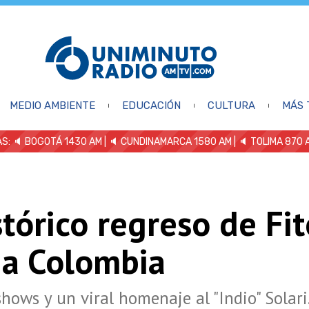
MEDIO AMBIENTE
EDUCACIÓN
CULTURA
MÁS 
S: 🔈
BOGOTÁ 1430 AM
| 🔈 CUNDINAMARCA 1580 AM
| 🔈 TOLIMA 870 
stórico regreso de Fi
 a Colombia
hows y un viral homenaje al "Indio" Solari