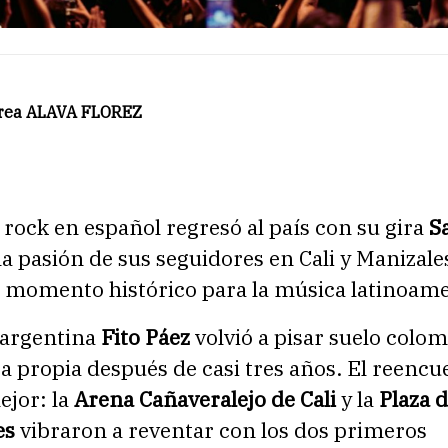
rea ALAVA FLOREZ
l rock en español regresó al país con su gira
Sa
a pasión de sus seguidores en Cali y Manizales
 momento histórico para la música latinoame
 argentina
Fito Páez
volvió a pisar suelo colo
a propia después de casi tres años. El reencu
ejor: la
Arena Cañaveralejo de Cali
y la
Plaza 
es
vibraron a reventar con los dos primeros