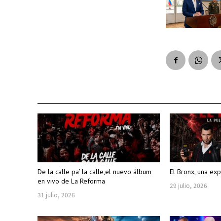
De la calle pa’ la calle,el nuevo álbum
El Bronx, una exp
en vivo de La Reforma
29 julio, 2026
31 julio, 2026