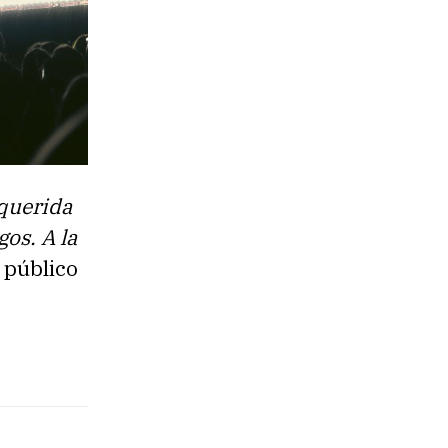
querida
gos. A la
 público