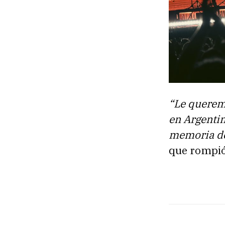
“Le querem
en Argentina
memoria del
que rompió