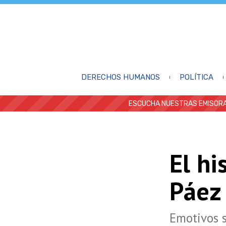
DERECHOS HUMANOS
POLÍTICA
ESCUCHA NUESTRAS EMISORA
El hi
Páez
Emotivos s