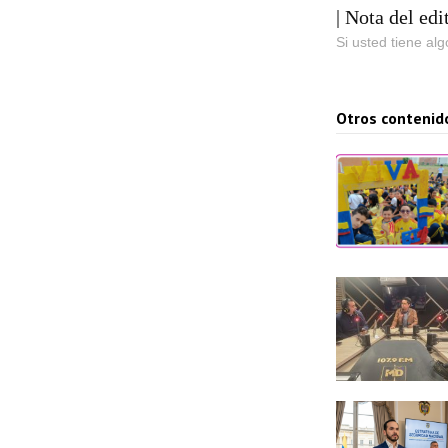
| Nota del edi
Si usted tiene al
Otros contenid