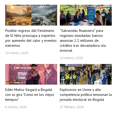
Posible regreso del Fenómeno
“Salvavidas financiero” para
de El Niño preocupa a expertos
regiones inundadas: bancos
por aumento del calor y eventos
anuncian 2,1 millones de
extremos
créditos tras devastadora ola
invernal
13 marzo, 2026
13 marzo, 2026
Edén Muñoz llegará a Bogotá
Explosivos en Usme y alta
con su gira “Como en los viejos
competencia política tensionan la
tiempos”
jornada electoral en Bogotá
6 marzo, 2026
27 febrero, 2026