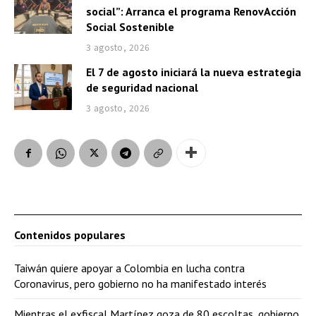
social”: Arranca el programa RenovAcción
Social Sostenible
3 agosto, 2026
El 7 de agosto iniciará la nueva estrategia
de seguridad nacional
3 agosto, 2026
Contenidos populares
Taiwán quiere apoyar a Colombia en lucha contra
Coronavirus, pero gobierno no ha manifestado interés
Mientras el exfiscal Martínez goza de 80 escoltas, gobierno