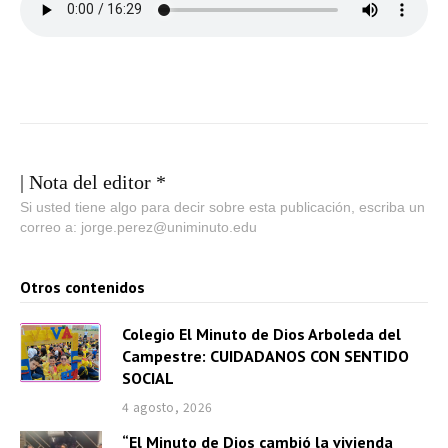
| Nota del editor *
Si usted tiene algo para decir sobre esta publicación, escriba un
correo a: jorge.perez@uniminuto.edu
Otros contenidos
Colegio El Minuto de Dios Arboleda del
Campestre: CUIDADANOS CON SENTIDO
SOCIAL
4 agosto, 2026
“El Minuto de Dios cambió la vivienda