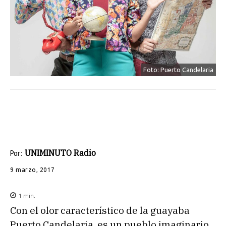
Foto: Puerto Candelaria
UNIMINUTO Radio
Por:
9 marzo, 2017
1
min.
Con el olor característico de la guayaba
Puerto Candelaria, es un pueblo imaginario