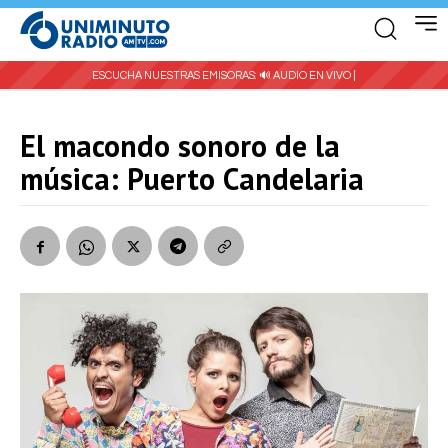
ESCUCHA NUESTRAS EMISORAS:
🔊 AUDIO EN VIVO |
El macondo sonoro de la
música: Puerto Candelaria