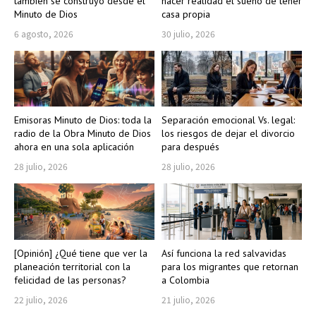
también se construyó desde el
hacer realidad el sueño de tener
Minuto de Dios
casa propia
6 agosto, 2026
30 julio, 2026
Emisoras Minuto de Dios: toda la
Separación emocional Vs. legal:
radio de la Obra Minuto de Dios
los riesgos de dejar el divorcio
ahora en una sola aplicación
para después
28 julio, 2026
28 julio, 2026
[Opinión] ¿Qué tiene que ver la
Así funciona la red salvavidas
planeación territorial con la
para los migrantes que retornan
felicidad de las personas?
a Colombia
22 julio, 2026
21 julio, 2026