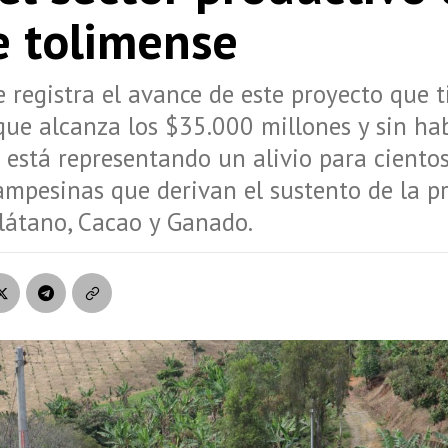
e tolimense
 registra el avance de este proyecto que 
que alcanza los $35.000 millones y sin ha
está representando un alivio para ciento
ampesinas que derivan el sustento de la p
Plátano, Cacao y Ganado.