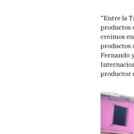
“Entre la T
productos 
creímos en
productos 
Fernando y 
Internacion
productor d