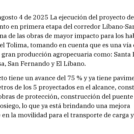
agosto 4 de 2025 La ejecución del proyecto de
to en primera etapa del corredor Líbano-Sa
na de las obras de mayor impacto para los ha
del Tolima, tomando en cuenta que es una vía
e gran producción agropecuaria como: Santa I
sa, San Fernando y El Líbano.
to tiene un avance del 75 % y ya tiene pavim
tros de los 5 proyectados en el alcance, cons
bras de protección, construcción del puente 
osiego, lo que ya está brindando una mejora
en la movilidad para el transporte de carga y