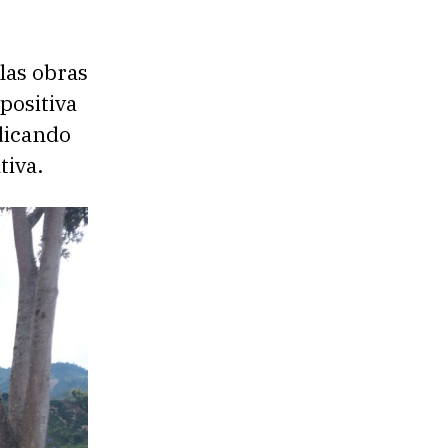
las obras
positiva
dicando
tiva.