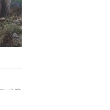
@uniminuto.edu