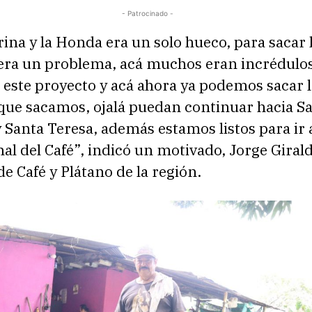
- Patrocinado -
rina y la Honda era un solo hueco, para sacar 
era un problema, acá muchos eran incrédulos
 este proyecto y acá ahora ya podemos sacar 
que sacamos, ojalá puedan continuar hacia S
Santa Teresa, además estamos listos para ir a
al del Café”, indicó un motivado, Jorge Girald
e Café y Plátano de la región.