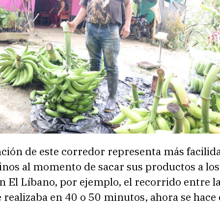
ción de este corredor representa más facilid
inos al momento de sacar sus productos a los
n El Líbano, por ejemplo, el recorrido entre l
 realizaba en 40 o 50 minutos, ahora se hace