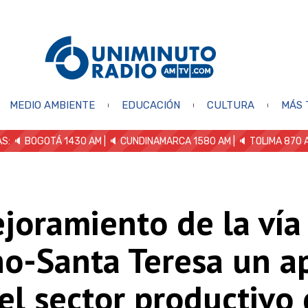
MEDIO AMBIENTE
EDUCACIÓN
CULTURA
MÁS 
S: 🔈
BOGOTÁ 1430 AM
| 🔈 CUNDINAMARCA 1580 AM
| 🔈 TOLIMA 870 
joramiento de la vía
no-Santa Teresa un a
el sector productivo 