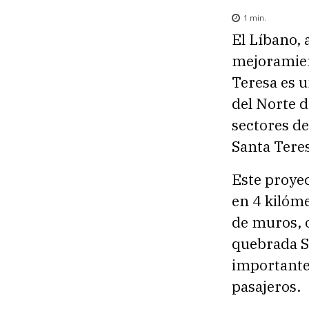
1
min.
El Líbano, 
mejoramien
Teresa es u
del Norte 
sectores d
Santa Tere
Este proyec
en 4 kilóme
de muros, o
quebrada S
importante 
pasajeros.