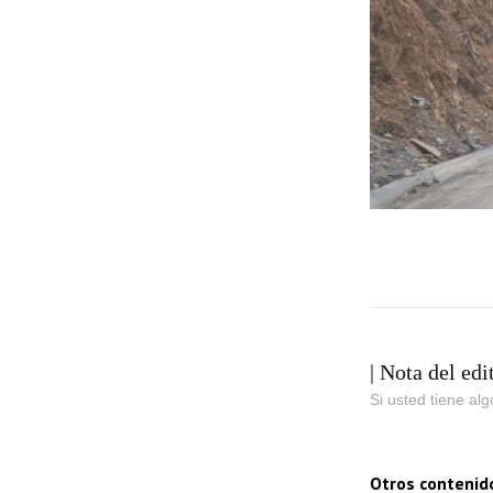
| Nota del edi
Si usted tiene al
Otros contenid