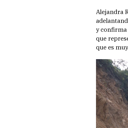
Alejandra R
adelantando
y confirma 
que represe
que es muy 