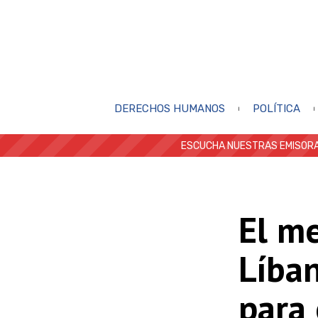
DERECHOS HUMANOS
POLÍTICA
ESCUCHA NUESTRAS EMISORA
El me
Líba
para 