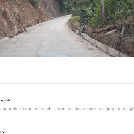
tor *
go para decir sobre esta publicación, escriba un correo a: jorge.perez
os