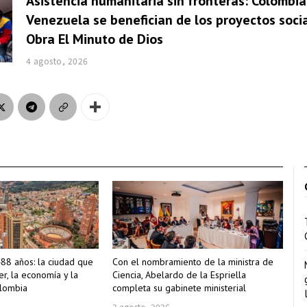
Asistencia humanitaria sin fronteras: Colombia
Venezuela se benefician de los proyectos socia
Obra El Minuto de Dios
4 agosto, 2026
88 años: la ciudad que
Con el nombramiento de la ministra de
r, la economía y la
Ciencia, Abelardo de la Espriella
olombia
completa su gabinete ministerial
3 agosto, 2026