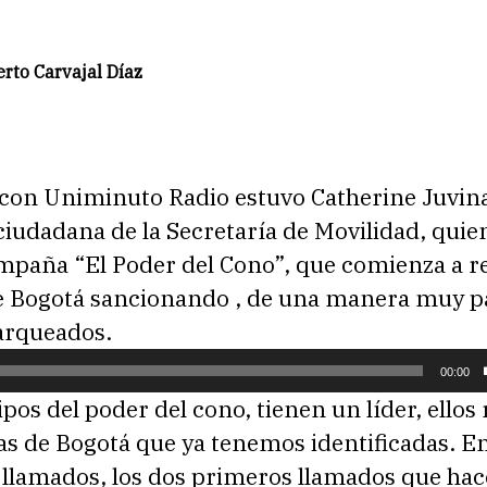
rto Carvajal Díaz
 con Uniminuto Radio estuvo Catherine Juvina
ciudadana de la Secretaría de Movilidad, quie
ampaña “El Poder del Cono”, que comienza a r
de Bogotá sancionando , de una manera muy pa
parqueados.
00:00
pos del poder del cono, tienen un líder, ellos
nas de Bogotá que ya tenemos identificadas. 
 llamados, los dos primeros llamados que ha