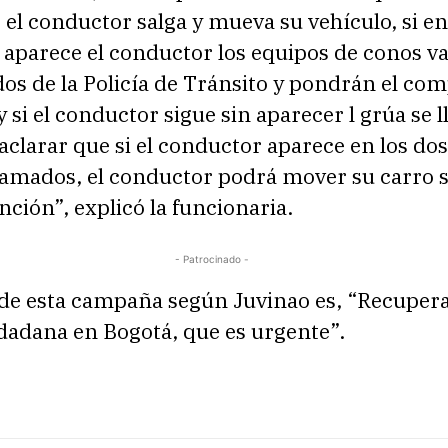
 el conductor salga y mueva su vehículo, si en
 aparece el conductor los equipos de conos v
s de la Policía de Tránsito y pondrán el co
 si el conductor sigue sin aparecer l grúa se ll
 aclarar que si el conductor aparece en los dos
lamados, el conductor podrá mover su carro 
ción”, explicó la funcionaria.
- Patrocinado -
 de esta campaña según Juvinao es, “Recupera
dadana en Bogotá, que es urgente”.