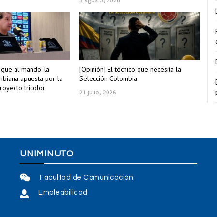
igue al mando: la
[Opinión] El técnico que necesita la
biana apuesta por la
Selección Colombia
royecto tricolor
21 julio, 2026
UNIMINUTO
Facultad de Comunicación
Empleabilidad