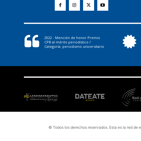
2022 - Mención de honor Premio
CPB al mérito periodístico /
Categoría: periodismo universitario
© Todos los derechos reservados. Esta es la red de 