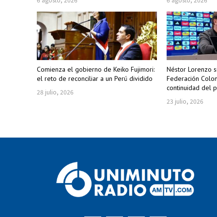
Comienza el gobierno de Keiko Fujimori:
Néstor Lorenzo s
el reto de reconciliar a un Perú dividido
Federación Colom
continuidad del p
28 julio, 2026
23 julio, 2026