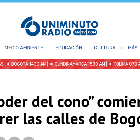
MEDIO AMBIENTE
EDUCACIÓN
CULTURA
MÁS 
S: 🔈
BOGOTÁ 1430 AM
| 🔈 CUNDINAMARCA 1580 AM
| 🔈 TOLIMA 870 
oder del cono” comie
rer las calles de Bog