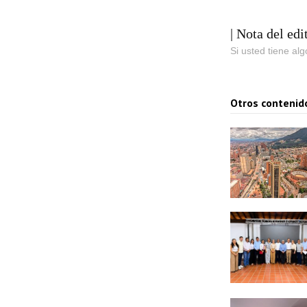
| Nota del edi
Si usted tiene al
Otros contenid