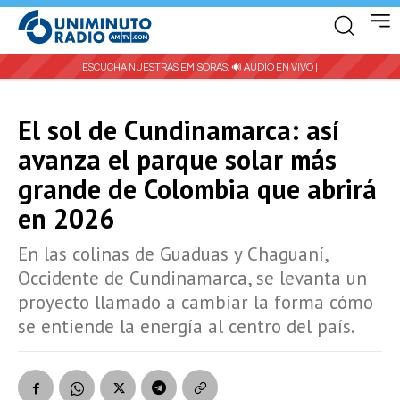
ESCUCHA NUESTRAS EMISORAS:
🔊 AUDIO EN VIVO |
El sol de Cundinamarca: así
avanza el parque solar más
grande de Colombia que abrirá
en 2026
En las colinas de Guaduas y Chaguaní,
Occidente de Cundinamarca, se levanta un
proyecto llamado a cambiar la forma cómo
se entiende la energía al centro del país.