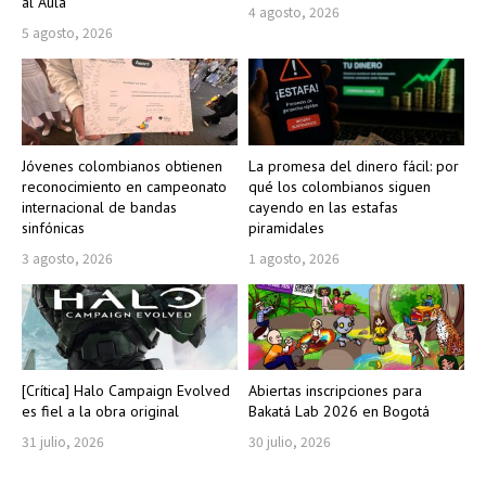
al Aula
4 agosto, 2026
5 agosto, 2026
Jóvenes colombianos obtienen
La promesa del dinero fácil: por
reconocimiento en campeonato
qué los colombianos siguen
internacional de bandas
cayendo en las estafas
sinfónicas
piramidales
3 agosto, 2026
1 agosto, 2026
[Crítica] Halo Campaign Evolved
Abiertas inscripciones para
es fiel a la obra original
Bakatá Lab 2026 en Bogotá
31 julio, 2026
30 julio, 2026