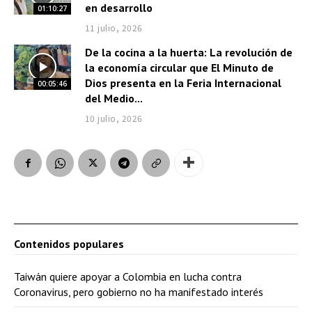
en desarrollo
01:10:27
11 julio, 2026
De la cocina a la huerta: La revolución de
la economía circular que El Minuto de
Dios presenta en la Feria Internacional
00:05:46
del Medio...
10 julio, 2026
Contenidos populares
Taiwán quiere apoyar a Colombia en lucha contra
Coronavirus, pero gobierno no ha manifestado interés