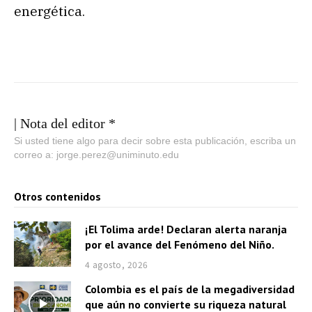
energética.
| Nota del editor *
Si usted tiene algo para decir sobre esta publicación, escriba un
correo a: jorge.perez@uniminuto.edu
Otros contenidos
¡El Tolima arde! Declaran alerta naranja
por el avance del Fenómeno del Niño.
4 agosto, 2026
Colombia es el país de la megadiversidad
que aún no convierte su riqueza natural