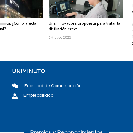
mínica: ¿Cómo afecta
Una innovadora propuesta para tratar la
ual?
disfunción eréctil
14 julio, 2025
UNIMINUTO
Facultad de Comunicación
Empleabilidad
Premios y Reconocimientos