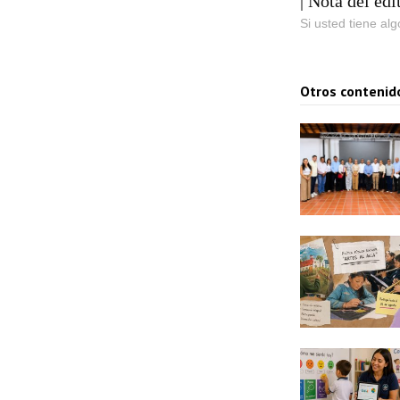
| Nota del edi
Si usted tiene al
Otros contenid