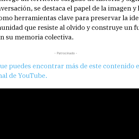
versación, se destaca el papel de la imagen y 
como herramientas clave para preservar la id
nidad que resiste al olvido y construye un f
en su memoria colectiva.
- Patrocinado -
ue puedes encontrar más de este contenido 
nal de YouTube.