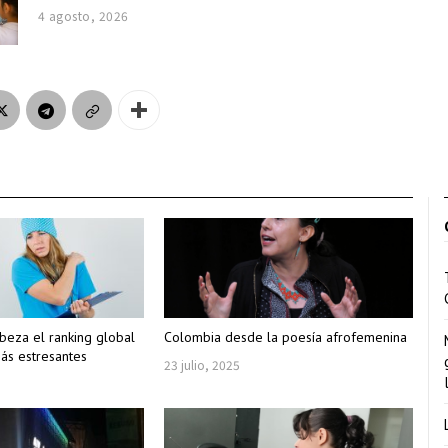
4 agosto, 2026
beza el ranking global
Colombia desde la poesía afrofemenina
más estresantes
23 julio, 2025