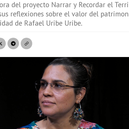
ora del proyecto Narrar y Recordar el Terri
us reflexiones sobre el valor del patrimon
lidad de Rafael Uribe Uribe.