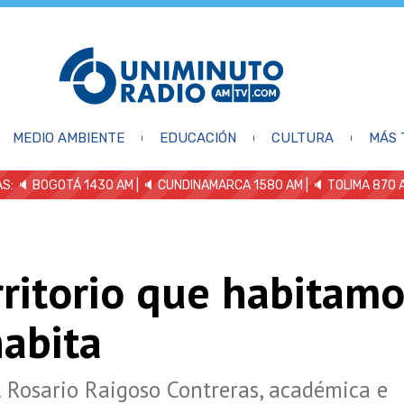
MEDIO AMBIENTE
EDUCACIÓN
CULTURA
MÁS 
S: 🔈
BOGOTÁ 1430 AM
| 🔈 CUNDINAMARCA 1580 AM
| 🔈 TOLIMA 870 
rritorio que habitamo
habita
l Rosario Raigoso Contreras, académica e