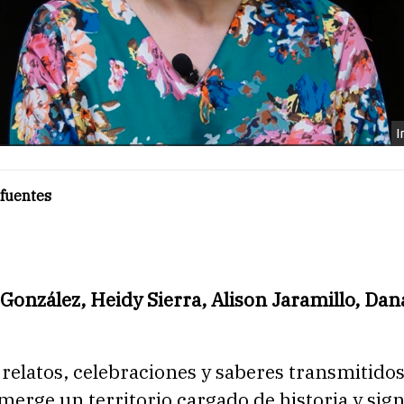
I
ifuentes
 González, Heidy Sierra, Alison Jaramillo, Dan
 relatos, celebraciones y saberes transmitidos
erge un territorio cargado de historia y sign