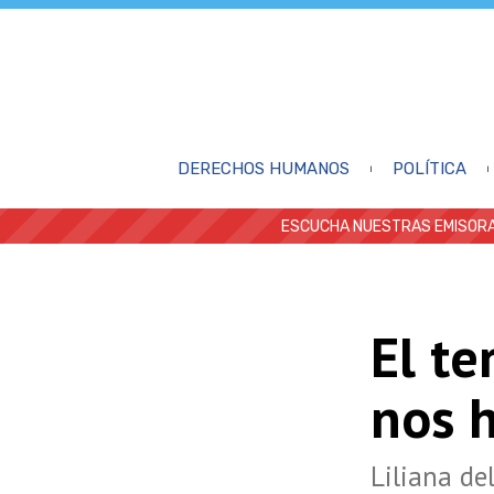
DERECHOS HUMANOS
POLÍTICA
ESCUCHA NUESTRAS EMISORA
El te
nos 
Liliana de