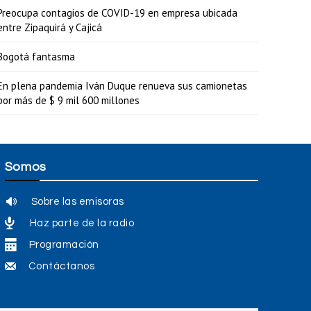
Preocupa contagios de COVID-19 en empresa ubicada
entre Zipaquirá y Cajicá
Bogotá fantasma
En plena pandemia Iván Duque renueva sus camionetas
por más de $ 9 mil 600 millones
Somos
Sobre las emisoras
Haz parte de la radio
Programación
Contáctanos