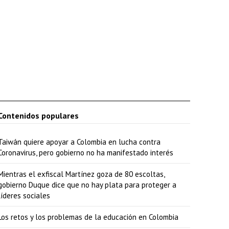
Contenidos populares
Taiwán quiere apoyar a Colombia en lucha contra
Coronavirus, pero gobierno no ha manifestado interés
Mientras el exfiscal Martínez goza de 80 escoltas,
gobierno Duque dice que no hay plata para proteger a
líderes sociales
Los retos y los problemas de la educación en Colombia