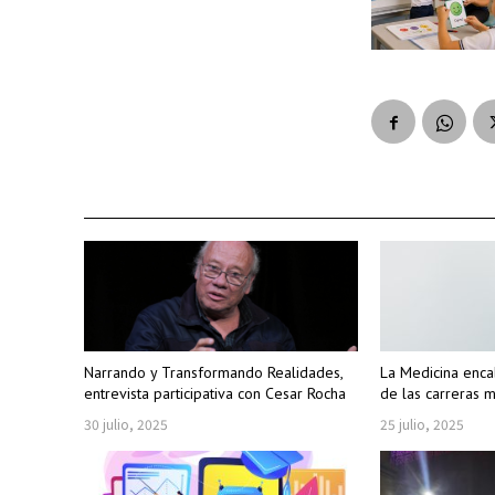
Narrando y Transformando Realidades,
La Medicina enca
entrevista participativa con Cesar Rocha
de las carreras 
30 julio, 2025
25 julio, 2025