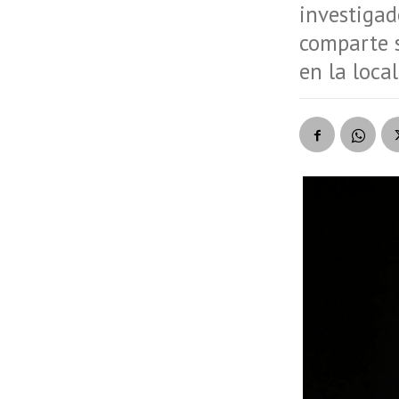
investigad
comparte s
en la loca