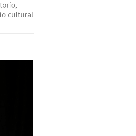
torio,
io cultural