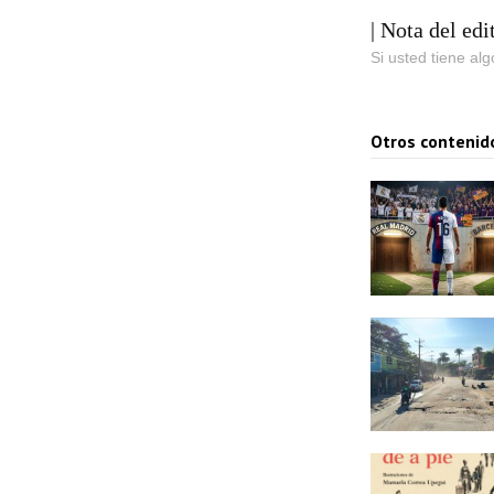
| Nota del edi
Si usted tiene al
Otros contenid