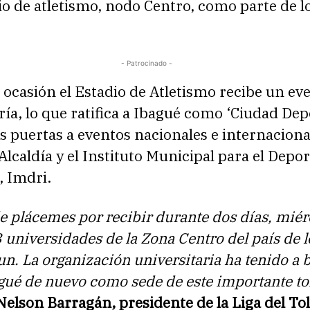
rio de atletismo, nodo Centro, como parte de l
- Patrocinado -
 ocasión el Estadio de Atletismo recibe un ev
ría, lo que ratifica a Ibagué como ‘Ciudad Depo
s puertas a eventos nacionales e internaciona
 Alcaldía y el Instituto Municipal para el Depor
, Imdri.
 plácemes por recibir durante dos días, miér
3 universidades de la Zona Centro del país de l
n. La organización universitaria ha tenido a 
agué de nuevo como sede de este importante t
elson Barragán, presidente de la Liga del To