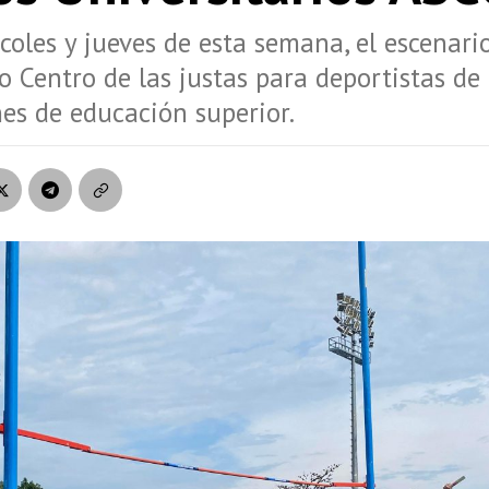
coles y jueves de esta semana, el escenari
 Centro de las justas para deportistas de
nes de educación superior.