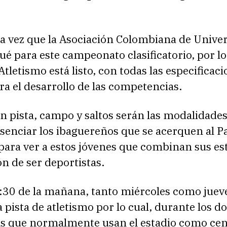
ra vez que la Asociación Colombiana de Unive
gué para este campeonato clasificatorio, por lo
Atletismo está listo, con todas las especificac
ra el desarrollo de las competencias.
n pista, campo y saltos serán las modalidade
senciar los ibaguereños que se acerquen al P
para ver a estos jóvenes que combinan sus es
ón de ser deportistas.
7:30 de la mañana, tanto miércoles como juev
a pista de atletismo por lo cual, durante los do
as que normalmente usan el estadio como cen