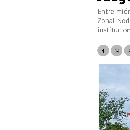
Entre miér
Zonal Nodo
institucio