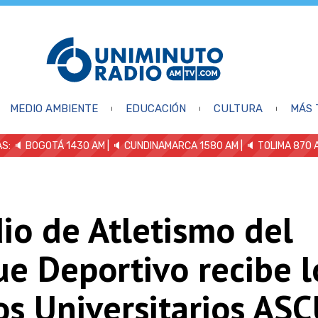
MEDIO AMBIENTE
EDUCACIÓN
CULTURA
MÁS 
S: 🔈
BOGOTÁ 1430 AM
| 🔈 CUNDINAMARCA 1580 AM
| 🔈 TOLIMA 870 
io de Atletismo del
e Deportivo recibe l
os Universitarios AS