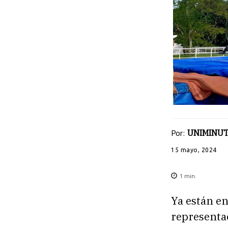
Por:
UNIMINUT
15 mayo, 2024
1
min.
Ya están en
representac