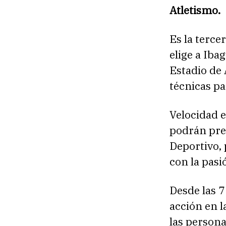
Atletismo.
Es la terce
elige a Iba
Estadio de 
técnicas pa
Velocidad e
podrán pre
Deportivo, 
con la pasi
Desde las 
acción en l
las person