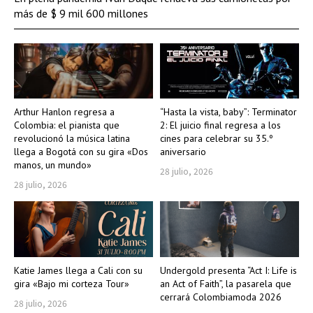
más de $ 9 mil 600 millones
Arthur Hanlon regresa a
“Hasta la vista, baby”: Terminator
Colombia: el pianista que
2: El juicio final regresa a los
revolucionó la música latina
cines para celebrar su 35.º
llega a Bogotá con su gira «Dos
aniversario
manos, un mundo»
28 julio, 2026
28 julio, 2026
Katie James llega a Cali con su
Undergold presenta “Act I: Life is
gira «Bajo mi corteza Tour»
an Act of Faith”, la pasarela que
cerrará Colombiamoda 2026
28 julio, 2026