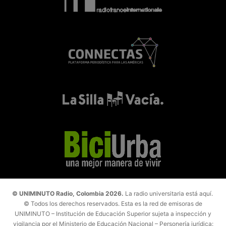
© UNIMINUTO Radio, Colombia 2026.
La radio universitaria está aquí.
© Todos los derechos reservados. Esta es la red de emisoras de
UNIMINUTO – Institución de Educación Superior sujeta a inspección y
vigilancia por el Ministerio de Educación Nacional – Personería jurídica: