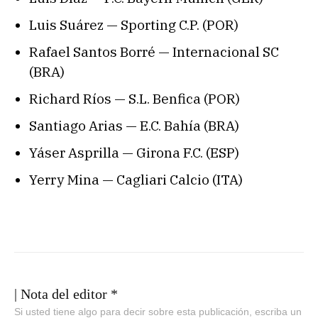
Luis Suárez — Sporting C.P. (POR)
Rafael Santos Borré — Internacional SC
(BRA)
Richard Ríos — S.L. Benfica (POR)
Santiago Arias — E.C. Bahía (BRA)
Yáser Asprilla — Girona F.C. (ESP)
Yerry Mina — Cagliari Calcio (ITA)
| Nota del editor *
Si usted tiene algo para decir sobre esta publicación, escriba un