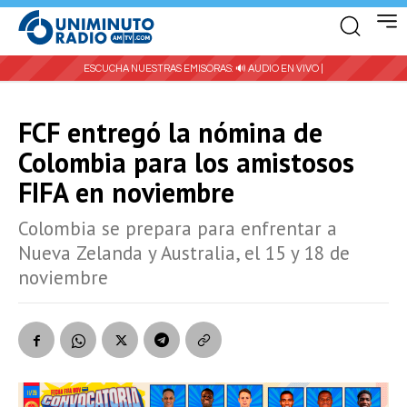
ESCUCHA NUESTRAS EMISORAS:
🔊 AUDIO EN VIVO |
FCF entregó la nómina de
Colombia para los amistosos
FIFA en noviembre
Colombia se prepara para enfrentar a
Nueva Zelanda y Australia, el 15 y 18 de
noviembre