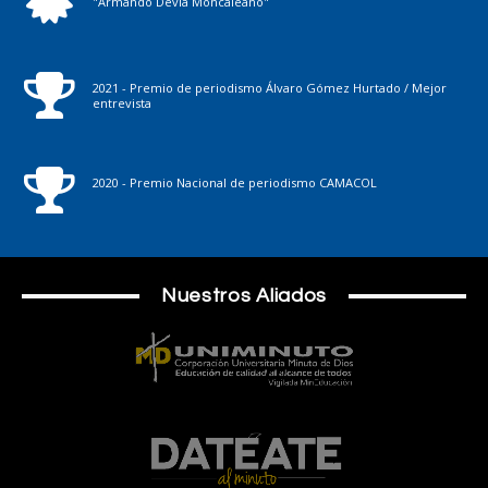
"Armando Devia Moncaleano"
2021 - Premio de periodismo Álvaro Gómez Hurtado / Mejor
entrevista
2020 - Premio Nacional de periodismo CAMACOL
Nuestros Aliados