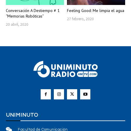
Conversación A Destiempo # 1
Feeling Good: Me limpia el agua
“Memorias Robóticas”
27 febrero, 2020
20 abril, 2020
UNIMINUTO
Facultad de Comunicación