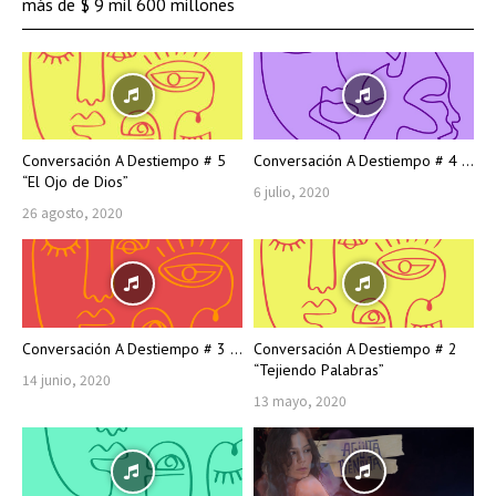
más de $ 9 mil 600 millones
Conversación A Destiempo # 5
Conversación A Destiempo # 4 ...
“El Ojo de Dios”
6 julio, 2020
26 agosto, 2020
Conversación A Destiempo # 3 ...
Conversación A Destiempo # 2
“Tejiendo Palabras”
14 junio, 2020
13 mayo, 2020