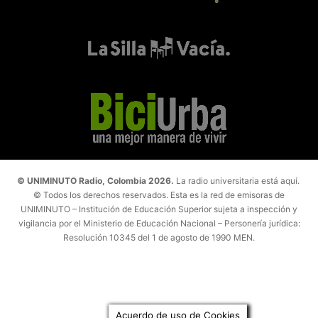
© UNIMINUTO Radio, Colombia 2026.
La radio universitaria está aquí.
© Todos los derechos reservados. Esta es la red de emisoras de
UNIMINUTO – Institución de Educación Superior sujeta a inspección y
vigilancia por el Ministerio de Educación Nacional – Personería jurídica:
Resolución 10345 del 1 de agosto de 1990 MEN.
Acuerdo de uso de Cookies