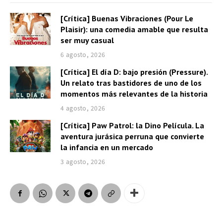
[Crítica] Buenas Vibraciones (Pour Le
Plaisir): una comedia amable que resulta
ser muy casual
6 agosto, 2026
[Crítica] El día D: bajo presión (Pressure).
Un relato tras bastidores de uno de los
momentos más relevantes de la historia
4 agosto, 2026
[Crítica] Paw Patrol: la Dino Película. La
aventura jurásica perruna que convierte
la infancia en un mercado
3 agosto, 2026