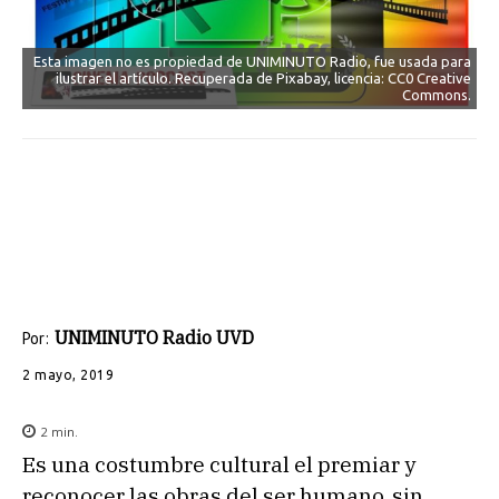
Esta imagen no es propiedad de UNIMINUTO Radio, fue usada para
ilustrar el artículo. Recuperada de Pixabay, licencia: CC0 Creative
Commons.
UNIMINUTO Radio UVD
Por:
2 mayo, 2019
2
min.
Es una costumbre cultural el premiar y
reconocer las obras del ser humano, sin