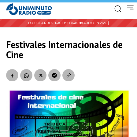
ESCUCHA NUESTRAS EMISORAS:
🔊 AUDIO EN VIVO |
Festivales Internacionales de
Cine