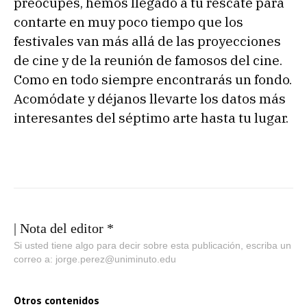
preocupes, hemos llegado a tu rescate para
contarte en muy poco tiempo que los
festivales van más allá de las proyecciones
de cine y de la reunión de famosos del cine.
Como en todo siempre encontrarás un fondo.
Acomódate y déjanos llevarte los datos más
interesantes del séptimo arte hasta tu lugar.
| Nota del editor *
Si usted tiene algo para decir sobre esta publicación, escriba un
correo a: jorge.perez@uniminuto.edu
Otros contenidos