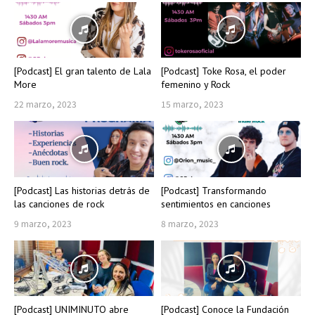
[Podcast] El gran talento de Lala
[Podcast] Toke Rosa, el poder
More
femenino y Rock
22 marzo, 2023
15 marzo, 2023
[Podcast] Las historias detrás de
[Podcast] Transformando
las canciones de rock
sentimientos en canciones
9 marzo, 2023
8 marzo, 2023
[Podcast] UNIMINUTO abre
[Podcast] Conoce la Fundación