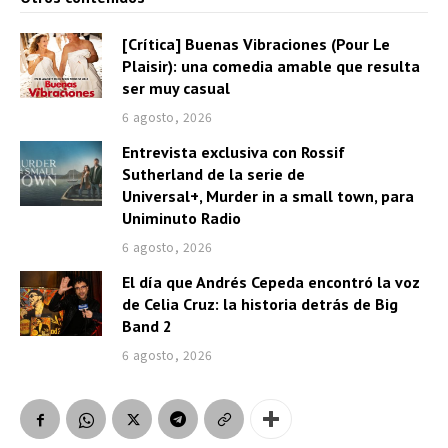
[Crítica] Buenas Vibraciones (Pour Le
Plaisir): una comedia amable que resulta
ser muy casual
6 agosto, 2026
Entrevista exclusiva con Rossif
Sutherland de la serie de
Universal+, Murder in a small town, para
Uniminuto Radio
6 agosto, 2026
El día que Andrés Cepeda encontró la voz
de Celia Cruz: la historia detrás de Big
Band 2
6 agosto, 2026