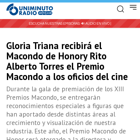
ESCUCHA NUESTRAS EMISORAS:
🔊 AUDIO EN VIVO |
Gloria Triana recibirá el
Macondo de Honory Rito
Alberto Torres el Premio
Macondo a los oficios del cine
Durante la gala de premiación de los XIII
Premios Macondo, se entregarán
reconocimientos especiales a figuras que
han aportado desde distintas áreas al
crecimiento y visualización de nuestra
industria. Este año, el Premio Macondo de
Honor será otorgado a la directora y