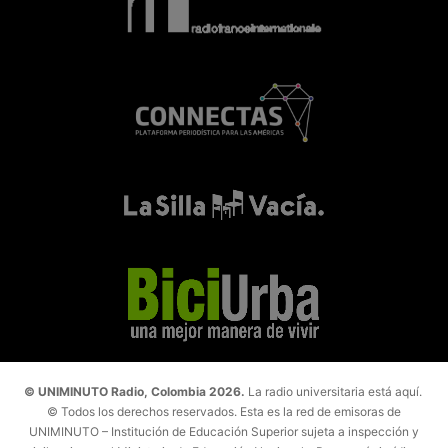
© UNIMINUTO Radio, Colombia 2026.
La radio universitaria está aquí.
© Todos los derechos reservados. Esta es la red de emisoras de
UNIMINUTO – Institución de Educación Superior sujeta a inspección y