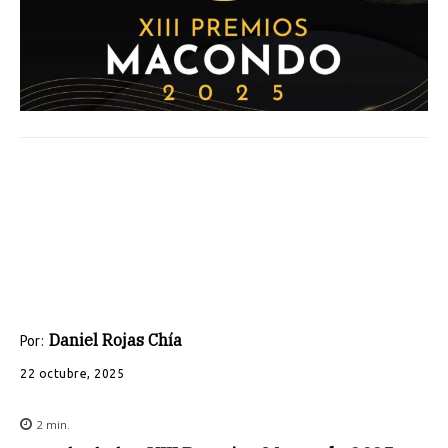
Daniel Rojas Chía
Por:
22 octubre, 2025
2
min.