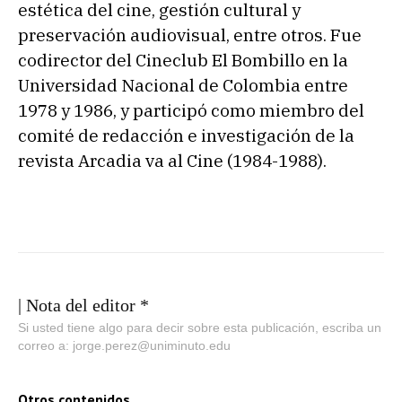
estética del cine, gestión cultural y
preservación audiovisual, entre otros. Fue
codirector del Cineclub El Bombillo en la
Universidad Nacional de Colombia entre
1978 y 1986, y participó como miembro del
comité de redacción e investigación de la
revista Arcadia va al Cine (1984-1988).
| Nota del editor *
Si usted tiene algo para decir sobre esta publicación, escriba un
correo a: jorge.perez@uniminuto.edu
Otros contenidos