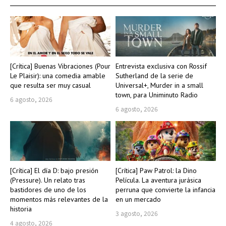
[Crítica] Buenas Vibraciones (Pour
Entrevista exclusiva con Rossif
Le Plaisir): una comedia amable
Sutherland de la serie de
que resulta ser muy casual
Universal+, Murder in a small
town, para Uniminuto Radio
6 agosto, 2026
6 agosto, 2026
[Crítica] El día D: bajo presión
[Crítica] Paw Patrol: la Dino
(Pressure). Un relato tras
Película. La aventura jurásica
bastidores de uno de los
perruna que convierte la infancia
momentos más relevantes de la
en un mercado
historia
3 agosto, 2026
4 agosto, 2026