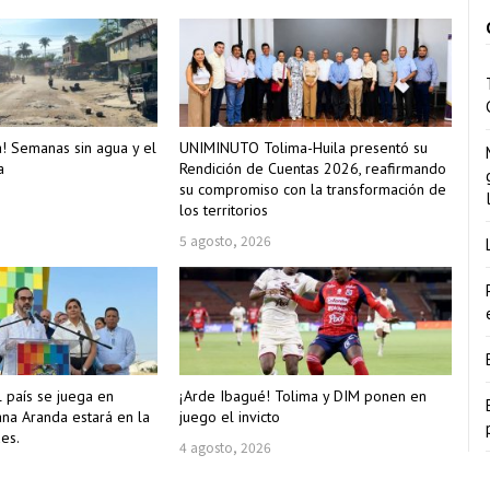
a! Semanas sin agua y el
UNIMINUTO Tolima-Huila presentó su
a
Rendición de Cuentas 2026, reafirmando
su compromiso con la transformación de
los territorios
5 agosto, 2026
l país se juega en
¡Arde Ibagué! Tolima y DIM ponen en
ana Aranda estará en la
juego el invicto
es.
4 agosto, 2026