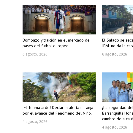
Bombazo y traición en el mercado de
El Salado se sec
pases del fútbol europeo
IBAL no da la car
6 agosto, 2026
6 agosto, 2026
¡El Tolima arde! Declaran alerta naranja
¡La seguridad de
por el avance del Fenómeno del Niño.
Barranquilla! Joh
cumbre de alcald
4 agosto, 2026
4 agosto, 2026