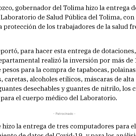
zco, gobernador del Tolima hizo la entrega d
Laboratorio de Salud Pública del Tolima, con e
la protección de los trabajadores de la salud fr
portó, para hacer esta entrega de dotaciones,
epartamental realizó la inversión por más de
 pesos para la compra de tapabocas, polainas
, caretas, alcoholes etílicos, máscaras de alta
 guantes desechables y guantes de nitrilo, los 
para el cuerpo médico del Laboratorio.
- Patrocinado -
hizo la entrega de tres computadores para el
nto de datos del Covid-19, y para los análisi