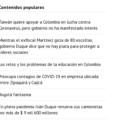
Contenidos populares
Taiwán quiere apoyar a Colombia en lucha contra
Coronavirus, pero gobierno no ha manifestado interés
Mientras el exfiscal Martínez goza de 80 escoltas,
gobierno Duque dice que no hay plata para proteger a
líderes sociales
Los retos y los problemas de la educación en Colombia
Preocupa contagios de COVID-19 en empresa ubicada
entre Zipaquirá y Cajicá
Bogotá fantasma
En plena pandemia Iván Duque renueva sus camionetas
por más de $ 9 mil 600 millones