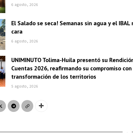
6 agosto, 2026
El Salado se seca! Semanas sin agua y el IBAL 
cara
6 agosto, 2026
UNIMINUTO Tolima-Huila presentó su Rendició
Cuentas 2026, reafirmando su compromiso con 
transformación de los territorios
5 agosto, 2026