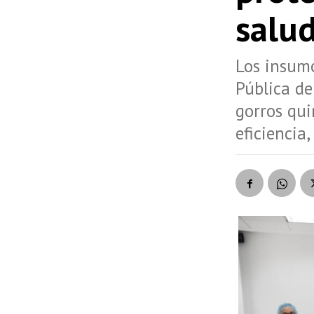
salu
Los insumo
Pública de
gorros qui
eficiencia