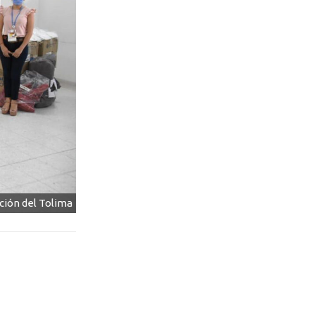
ción del Tolima