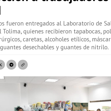
d
s fueron entregados al Laboratorio de Sa
l Tolima, quienes recibieron tapabocas, pol
rúrgicos, caretas, alcoholes etílicos, másca
, guantes desechables y guantes de nitrilo.