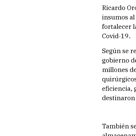
Ricardo Oro
insumos al 
fortalecer 
Covid-19.
Según se re
gobierno d
millones de
quirúrgicos
eficiencia,
destinaron 
También se 
almacenamie