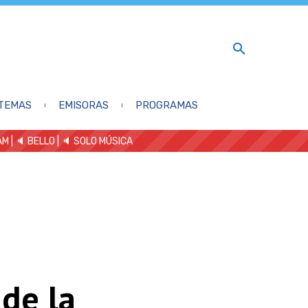
TEMAS
EMISORAS
PROGRAMAS
AM
| 🔈 BELLO
|
🔈 SOLO MÚSICA
 de la