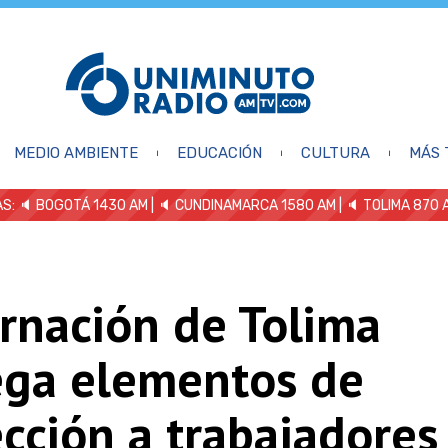
MEDIO AMBIENTE
EDUCACIÓN
CULTURA
MÁS 
S: 🔈
BOGOTÁ 1430 AM
| 🔈 CUNDINAMARCA 1580 AM
| 🔈 TOLIMA 870 
rnación de Tolima
ega elementos de
cción a trabajadores