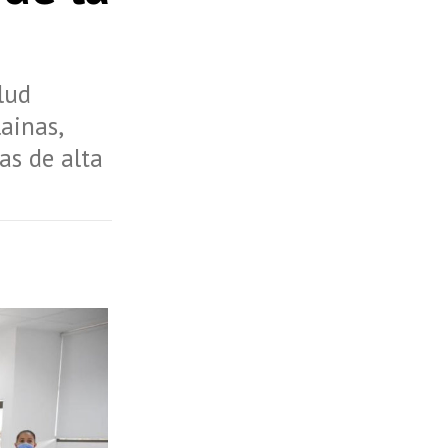
lud
ainas,
ras de alta