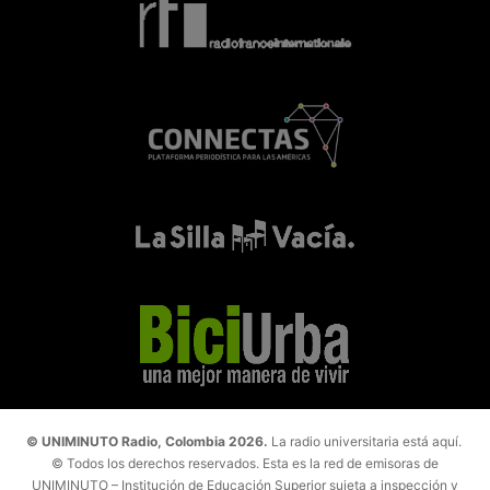
© UNIMINUTO Radio, Colombia 2026.
La radio universitaria está aquí.
© Todos los derechos reservados. Esta es la red de emisoras de
UNIMINUTO – Institución de Educación Superior sujeta a inspección y