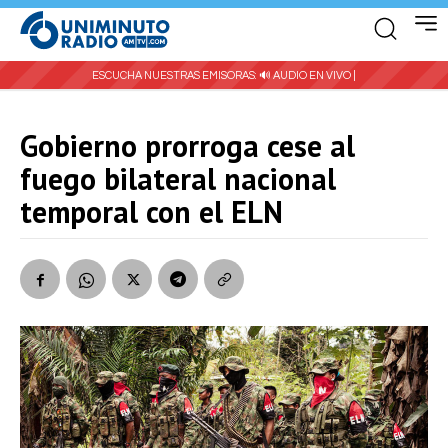
ESCUCHA NUESTRAS EMISORAS:
🔊 AUDIO EN VIVO |
Gobierno prorroga cese al
fuego bilateral nacional
temporal con el ELN