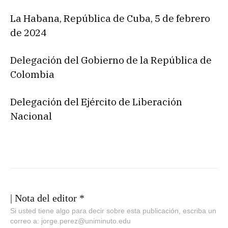
La Habana, República de Cuba, 5 de febrero
de 2024
Delegación del Gobierno de la República de
Colombia
Delegación del Ejército de Liberación
Nacional
| Nota del editor *
Si usted tiene algo para decir sobre esta publicación, escriba un
correo a: jorge.perez@uniminuto.edu