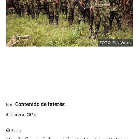
FOTO: ELN Voces
Contenido de Interés
Por:
6 febrero, 2024
3
min.