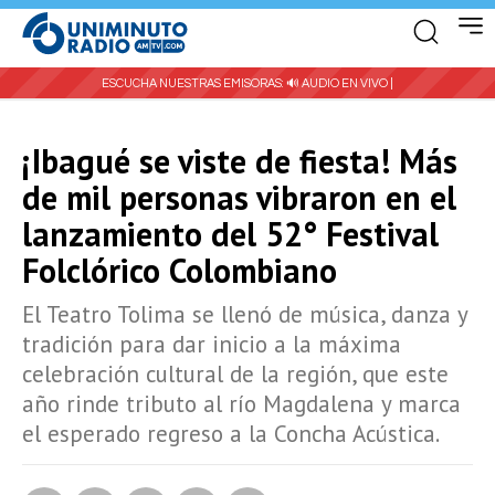
ESCUCHA NUESTRAS EMISORAS:
🔊 AUDIO EN VIVO |
¡Ibagué se viste de fiesta! Más
de mil personas vibraron en el
lanzamiento del 52° Festival
Folclórico Colombiano
El Teatro Tolima se llenó de música, danza y
tradición para dar inicio a la máxima
celebración cultural de la región, que este
año rinde tributo al río Magdalena y marca
el esperado regreso a la Concha Acústica.