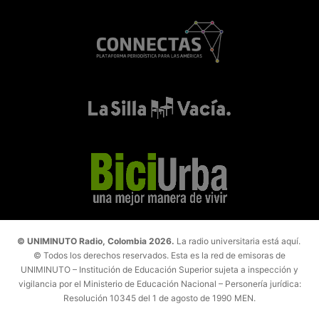
© UNIMINUTO Radio, Colombia 2026.
La radio universitaria está aquí.
© Todos los derechos reservados. Esta es la red de emisoras de
UNIMINUTO – Institución de Educación Superior sujeta a inspección y
vigilancia por el Ministerio de Educación Nacional – Personería jurídica:
Resolución 10345 del 1 de agosto de 1990 MEN.