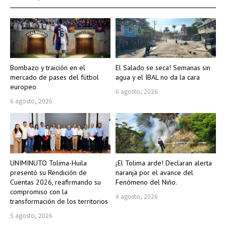
Bombazo y traición en el
El Salado se seca! Semanas sin
mercado de pases del fútbol
agua y el IBAL no da la cara
europeo
6 agosto, 2026
6 agosto, 2026
UNIMINUTO Tolima-Huila
¡El Tolima arde! Declaran alerta
presentó su Rendición de
naranja por el avance del
Cuentas 2026, reafirmando su
Fenómeno del Niño.
compromiso con la
4 agosto, 2026
transformación de los territorios
5 agosto, 2026