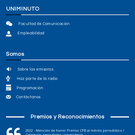
UNIMINUTO
Facultad de Comunicación
Empleabilidad
Somos
Sobre las emisoras
Haz parte de la radio
Programación
Contáctanos
Premios y Reconocimientos
2022 - Mención de honor Premio CPB al mérito periodístico /
Categoría: periodismo universitario