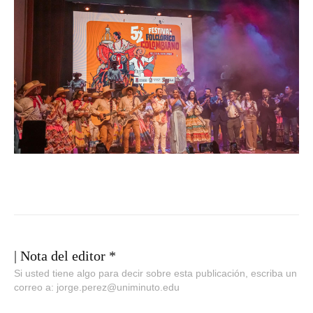
| Nota del editor *
Si usted tiene algo para decir sobre esta publicación, escriba un
correo a: jorge.perez@uniminuto.edu