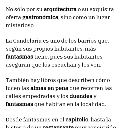
No sólo por su
arquitectura
o su exquisita
oferta
gastronómica
, sino como un lugar
misterioso.
La Candelaria es uno de los barrios que,
según sus propios habitantes, más
fantasmas
tiene, pues sus habitantes
aseguran que los escuchan y los ven.
También hay libros que describen cómo
lucen las
almas en pena
que recorren las
calles empedradas y los
duendes
y
fantasmas
que habitan en la localidad.
Desde fantasmas en el
capitolio
, hasta la
historia de un
restaurante
muy concurrido