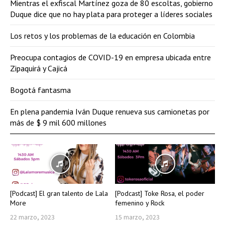
Mientras el exfiscal Martínez goza de 80 escoltas, gobierno
Duque dice que no hay plata para proteger a líderes sociales
Los retos y los problemas de la educación en Colombia
Preocupa contagios de COVID-19 en empresa ubicada entre
Zipaquirá y Cajicá
Bogotá fantasma
En plena pandemia Iván Duque renueva sus camionetas por
más de $ 9 mil 600 millones
[Podcast] El gran talento de Lala
[Podcast] Toke Rosa, el poder
More
femenino y Rock
22 marzo, 2023
15 marzo, 2023