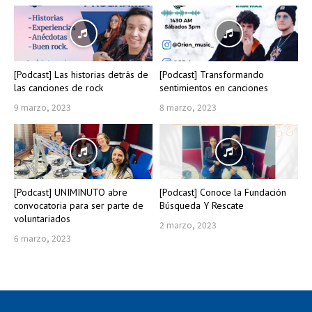
[Podcast] Las historias detrás de
[Podcast] Transformando
las canciones de rock
sentimientos en canciones
9 marzo, 2023
8 marzo, 2023
[Podcast] UNIMINUTO abre
[Podcast] Conoce la Fundación
convocatoria para ser parte de
Búsqueda Y Rescate
voluntariados
2 marzo, 2023
6 marzo, 2023