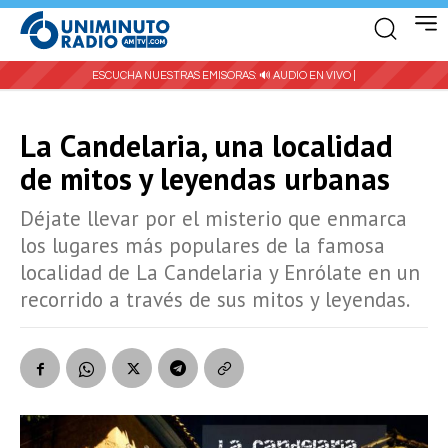
ESCUCHA NUESTRAS EMISORAS:
🔊 AUDIO EN VIVO |
La Candelaria, una localidad
de mitos y leyendas urbanas
Déjate llevar por el misterio que enmarca
los lugares más populares de la famosa
localidad de La Candelaria y Enrólate en un
recorrido a través de sus mitos y leyendas.