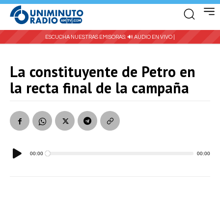
ESCUCHA NUESTRAS EMISORAS:
🔊 AUDIO EN VIVO |
La constituyente de Petro en
la recta final de la campaña
Reproductor
00:00
00:00
de
audio