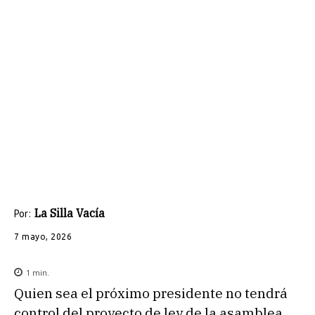
La Silla Vacía
Por:
7 mayo, 2026
1
min.
Quien sea el próximo presidente no tendrá
control del proyecto de ley de la asamblea,