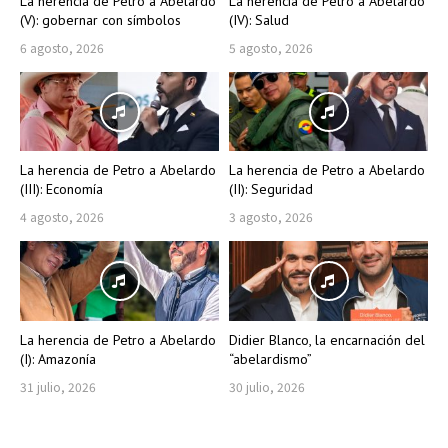
La herencia de Petro a Abelardo
La herencia de Petro a Abelardo
(V): gobernar con símbolos
(IV): Salud
6 agosto, 2026
5 agosto, 2026
La herencia de Petro a Abelardo
La herencia de Petro a Abelardo
(III): Economía
(II): Seguridad
4 agosto, 2026
3 agosto, 2026
La herencia de Petro a Abelardo
Didier Blanco, la encarnación del
(I): Amazonía
“abelardismo”
31 julio, 2026
30 julio, 2026