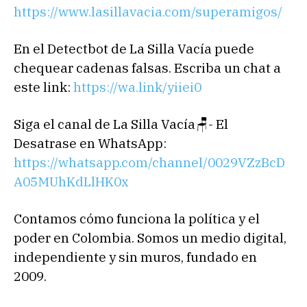
https://www.lasillavacia.com/superamigos/
En el Detectbot de La Silla Vacía puede
chequear cadenas falsas. Escriba un chat a
este link:
https://wa.link/yiiei0
‎Siga el canal de La Silla Vacía🪑- El
Desatrase en WhatsApp:
https://whatsapp.com/channel/0029VZzBcD
A05MUhKdLlHK0x
Contamos cómo funciona la política y el
poder en Colombia. Somos un medio digital,
independiente y sin muros, fundado en
2009.