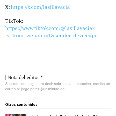
X:
https://x.com/lasillavacia
TikTok:
https://www.tiktok.com/@lasillavacia?
is_from_webapp=1&sender_device=pc
| Nota del editor *
Si usted tiene algo para decir sobre esta publicación, escriba un
correo a: jorge.perez@uniminuto.edu
Otros contenidos