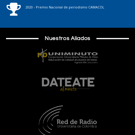
2020 - Premio Nacional de periodismo CAMACOL
Nuestros Aliados