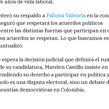
36 años de vida laboral.
iteró su respaldo a
Paloma Valencia
en la con
seguró que respetará los acuerdos políticos
entre las distintas fuerzas que participan en 
Los acuerdos se respetan. Lo que buscamos es
puntualizó.
 espera la decisión judicial que definirá el r
e su candidatura, Marelen Castillo insiste en
endiendo su derecho a participar en política 
solo es una disputa electoral, sino un debate 
garantías democráticas en Colombia.