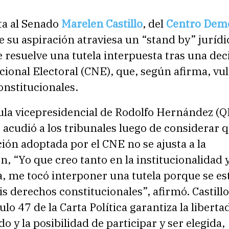
ta al Senado
Marelen Castillo
, del
Centro Demo
 su aspiración atraviesa un “stand by” jurídi
 resuelve una tutela interpuesta tras una dec
ional Electoral (CNE), que, según afirma, vu
onstitucionales.
ula vicepresidencial de Rodolfo Hernández (
 acudió a los tribunales luego de considerar q
ón adoptada por el CNE no se ajusta a la
n, “Yo que creo tanto en la institucionalidad y
, me tocó interponer una tutela porque se es
s derechos constitucionales”, afirmó. Castillo
ulo 47 de la Carta Política garantiza la liberta
do y la posibilidad de participar y ser elegida,