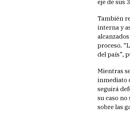
eje de sus 
También re
interna y a
alcanzados 
proceso. “
del país”, 
Mientras se
inmediato d
seguirá def
su caso no 
sobre las 