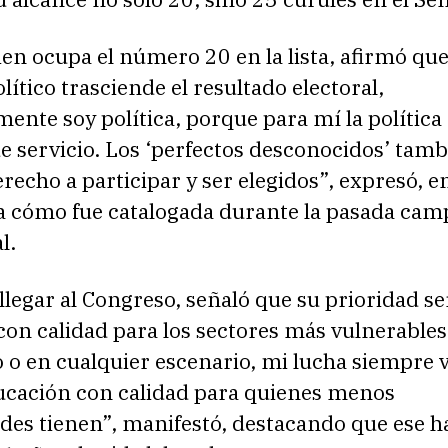
uien ocupa el número 20 en la lista, afirmó qu
lítico trasciende el resultado electoral,
ente soy política, porque para mí la política
e servicio. Los ‘perfectos desconocidos’ tam
echo a participar y ser elegidos”, expresó, e
 a cómo fue catalogada durante la pasada ca
l.
llegar al Congreso, señaló que su prioridad se
on calidad para los sectores más vulnerables
 o en cualquier escenario, mi lucha siempre va
cación con calidad para quienes menos
es tienen”, manifestó, destacando que ese ha