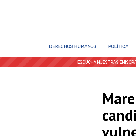
DERECHOS HUMANOS
POLÍTICA
ESCUCHA NUESTRAS EMISORA
Marel
cand
vuln