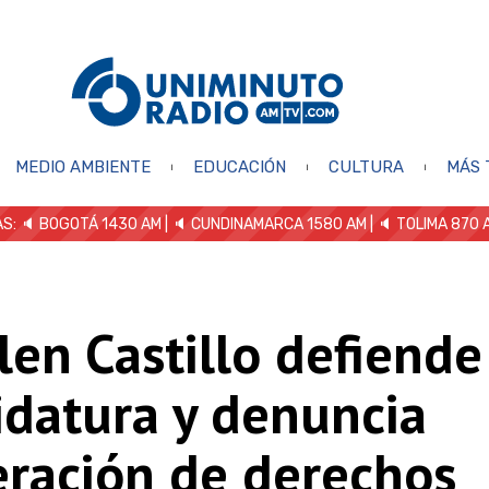
MEDIO AMBIENTE
EDUCACIÓN
CULTURA
MÁS 
S: 🔈
BOGOTÁ 1430 AM
| 🔈 CUNDINAMARCA 1580 AM
| 🔈 TOLIMA 870 
en Castillo defiende
idatura y denuncia
eración de derechos