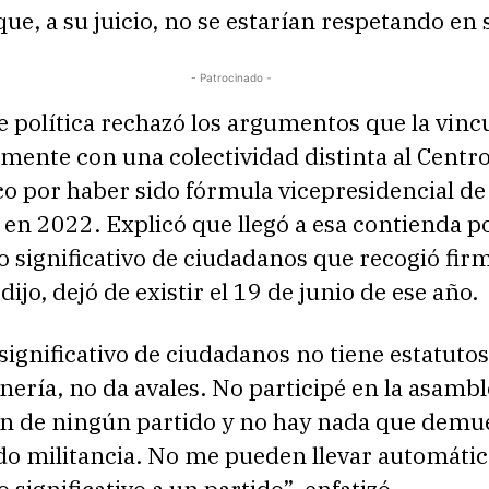
que, a su juicio, no se estarían respetando en 
- Patrocinado -
e política rechazó los argumentos que la vinc
mente con una colectividad distinta al Centr
o por haber sido fórmula vicepresidencial de
en 2022. Explicó que llegó a esa contienda 
 significativo de ciudadanos que recogió fir
ijo, dejó de existir el 19 de junio de ese año.
ignificativo de ciudadanos no tiene estatutos
nería, no da avales. No participé en la asambl
ón de ningún partido y no hay nada que demu
do militancia. No me pueden llevar automát
 significativo a un partido”, enfatizó.