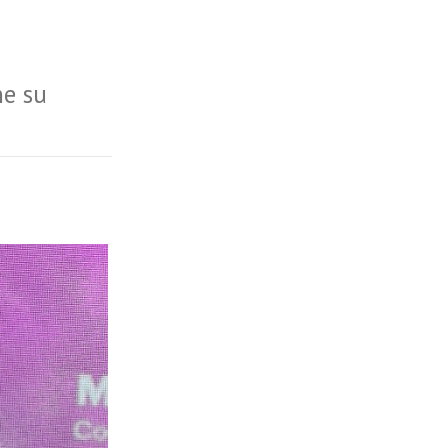
ne su