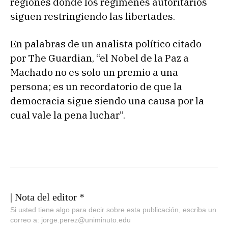
regiones donde los regímenes autoritarios
siguen restringiendo las libertades.
En palabras de un analista político citado
por The Guardian, “el Nobel de la Paz a
Machado no es solo un premio a una
persona; es un recordatorio de que la
democracia sigue siendo una causa por la
cual vale la pena luchar”.
| Nota del editor *
Si usted tiene algo para decir sobre esta publicación, escriba un
correo a: jorge.perez@uniminuto.edu