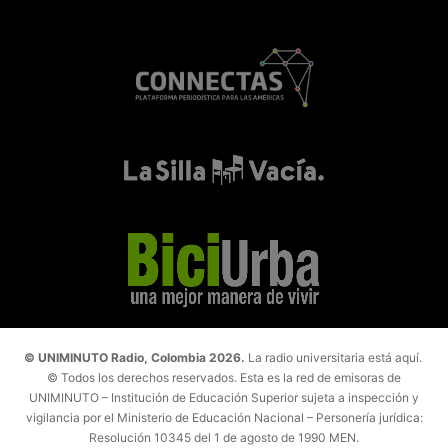
© UNIMINUTO Radio, Colombia 2026.
La radio universitaria está aquí.
© Todos los derechos reservados. Esta es la red de emisoras de
UNIMINUTO – Institución de Educación Superior sujeta a inspección y
vigilancia por el Ministerio de Educación Nacional – Personería jurídica:
Resolución 10345 del 1 de agosto de 1990 MEN.