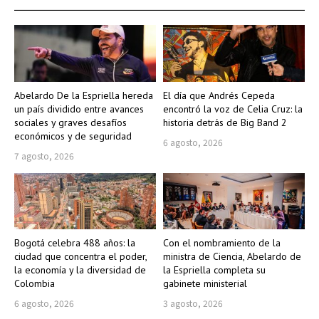
Abelardo De la Espriella hereda
El día que Andrés Cepeda
un país dividido entre avances
encontró la voz de Celia Cruz: la
sociales y graves desafíos
historia detrás de Big Band 2
económicos y de seguridad
6 agosto, 2026
7 agosto, 2026
Bogotá celebra 488 años: la
Con el nombramiento de la
ciudad que concentra el poder,
ministra de Ciencia, Abelardo de
la economía y la diversidad de
la Espriella completa su
Colombia
gabinete ministerial
6 agosto, 2026
3 agosto, 2026