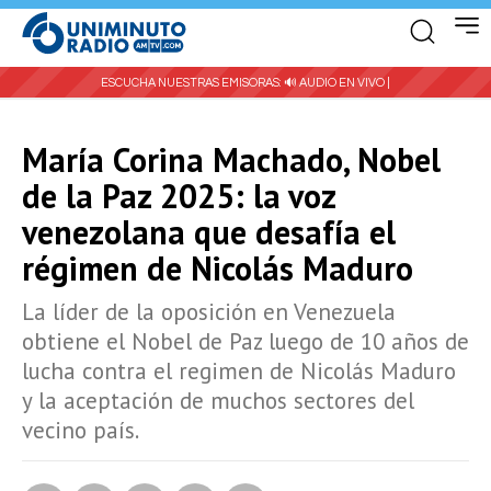
ESCUCHA NUESTRAS EMISORAS:
🔊 AUDIO EN VIVO |
María Corina Machado, Nobel
de la Paz 2025: la voz
venezolana que desafía el
régimen de Nicolás Maduro
La líder de la oposición en Venezuela
obtiene el Nobel de Paz luego de 10 años de
lucha contra el regimen de Nicolás Maduro
y la aceptación de muchos sectores del
vecino país.