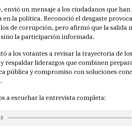
, envió un mensaje a los ciudadanos que han
a en la política. Reconoció el desgaste provoc
los de corrupción, pero afirmó que la salida n
sino la participación informada.
itó a los votantes a revisar la trayectoria de lo
 y respaldar liderazgos que combinen prepar
tica pública y compromiso con soluciones con
.
s a escuchar la entrevista completa: