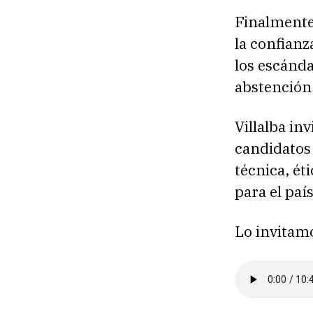
Finalmente
la confianz
los escánda
abstención 
Villalba inv
candidatos
técnica, é
para el país
Lo invitamo