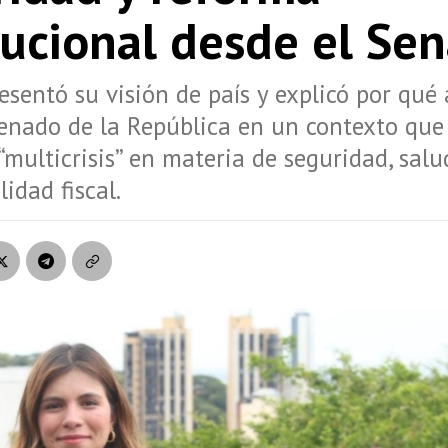
tucional desde el Se
resentó su visión de país y explicó por qué 
Senado de la República en un contexto que 
multicrisis” en materia de seguridad, salu
lidad fiscal.