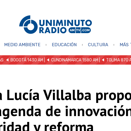
MEDIO AMBIENTE
EDUCACIÓN
CULTURA
MÁS 
S: 🔈
BOGOTÁ 1430 AM
| 🔈 CUNDINAMARCA 1580 AM
| 🔈 TOLIMA 870 
 Lucía Villalba prop
agenda de innovación
ridad y reforma