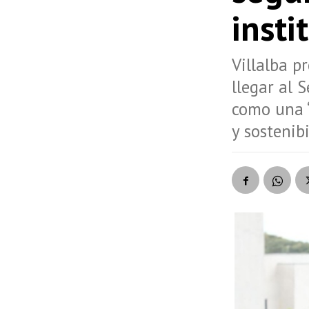
insti
Villalba p
llegar al 
como una “
y sostenibi