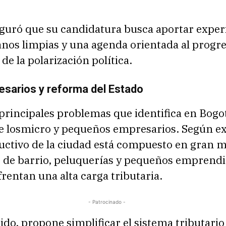
guró que su candidatura busca aportar exper
nos limpias y una agenda orientada al progre
de la polarización política.
sarios y reforma del Estado
principales problemas que identifica en Bogot
e losmicro y pequeños empresarios. Según exp
ductivo de la ciudad está compuesto en gran 
s de barrio, peluquerías y pequeños emprend
rentan una alta carga tributaria.
- Patrocinado -
ido, propone simplificar el sistema tributario