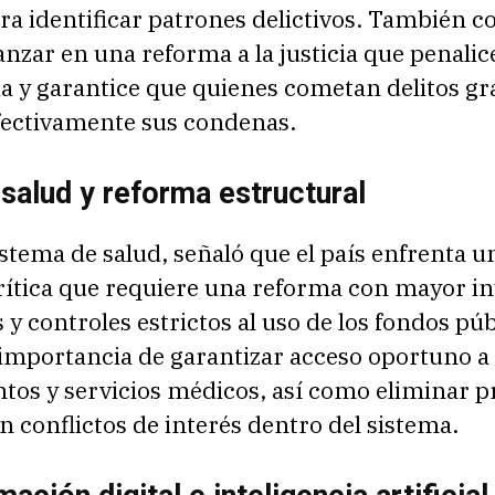
ra identificar patrones delictivos. También c
nzar en una reforma a la justicia que penalice
a y garantice que quienes cometan delitos gr
ectivamente sus condenas.
 salud y reforma estructural
istema de salud, señaló que el país enfrenta u
crítica que requiere una reforma con mayor i
 y controles estrictos al uso de los fondos púb
 importancia de garantizar acceso oportuno a
os y servicios médicos, así como eliminar p
 conflictos de interés dentro del sistema.