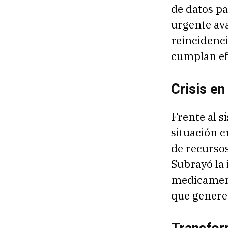
de datos pa
urgente ava
reincidenci
cumplan ef
Crisis en
Frente al s
situación 
de recursos
Subrayó la
medicament
que generen