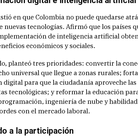
ación digital e inteligencia artificial
sistió en que Colombia no puede quedarse atrá
 nuevas tecnologías. Afirmó que los países q
implementación de inteligencia artificial obt
neficios económicos y sociales.
lo, planteó tres prioridades: convertir la cone
ho universal que llegue a zonas rurales; forta
 digital para que la ciudadanía aproveche las
as tecnológicas; y reformar la educación par
programación, ingeniería de nube y habilidad
cordes con el mercado laboral.
o a la participación