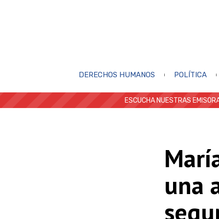
DERECHOS HUMANOS
POLÍTICA
ESCUCHA NUESTRAS EMISORA
María
una 
segu