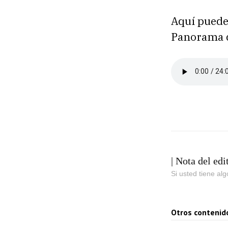
Aquí puede
Panorama 
| Nota del edi
Si usted tiene al
Otros contenid