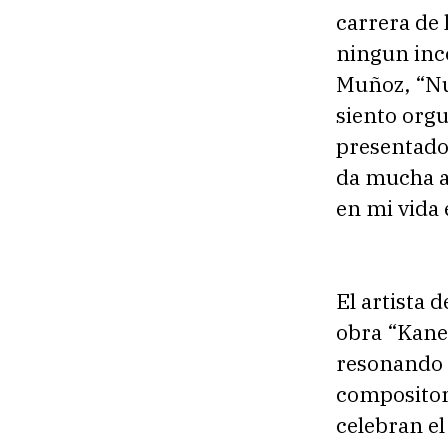
carrera de 
ningun inc
Muñoz, “Nu
siento orgu
presentado
da mucha a
en mi vida 
El artista
obra “Kane
resonando e
compositor 
celebran el