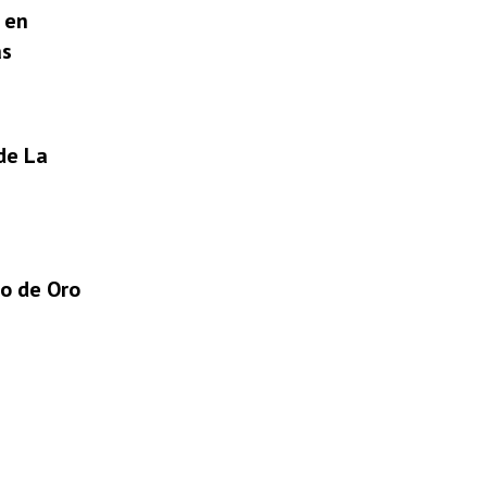
 en
as
 de La
no de Oro