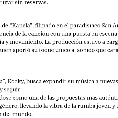
frutar sin reservas.
p de “Kanela”, filmado en el paradisíaco San A
esencia de la canción con una puesta en escena
ría y movimiento. La producción estuvo a car
ien aportó su toque único al sonido que cara
a”, Kooky, busca expandir su música a nueva
y seguir
dose como una de las propuestas más auténti
género, llevando la vibra de la rumba joven y 
n del mundo.