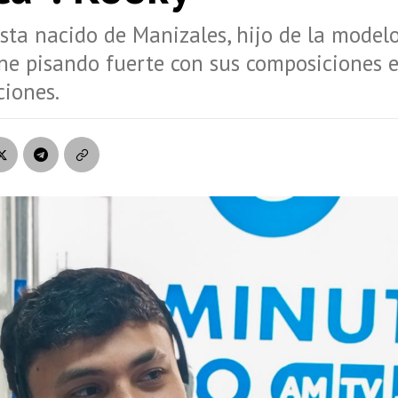
ista nacido de Manizales, hijo de la model
ne pisando fuerte con sus composiciones 
ciones.