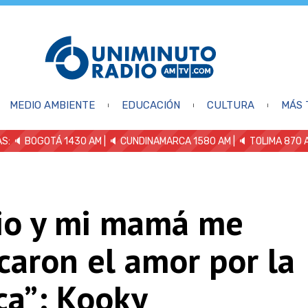
MEDIO AMBIENTE
EDUCACIÓN
CULTURA
MÁS 
S: 🔈
BOGOTÁ 1430 AM
| 🔈 CUNDINAMARCA 1580 AM
| 🔈 TOLIMA 870 
tio y mi mamá me
caron el amor por la
ca”: Kooky