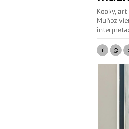
Kooky, art
Muñoz vie
interpreta