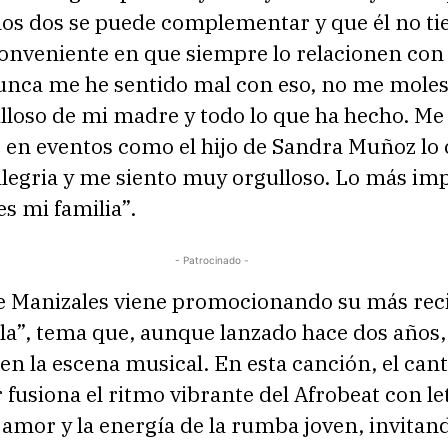
los dos se puede complementar y que él no ti
onveniente en que siempre lo relacionen con
nca me he sentido mal con eso, no me moles
lloso de mi madre y todo lo que ha hecho. Me
 en eventos como el hijo de Sandra Muñoz lo
legria y me siento muy orgulloso. Lo más im
es mi familia”.
- Patrocinado -
 de Manizales viene promocionando su más rec
la”, tema que, aunque lanzado hace dos años,
n la escena musical. En esta canción, el cant
fusiona el ritmo vibrante del Afrobeat con le
 amor y la energía de la rumba joven, invitan