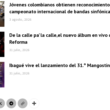
Jóvenes colombianos obtienen reconocimiento
campeonato internacional de bandas sinfónic
3 agosto, 2026
De la calle pa’ la calle,el nuevo álbum en vivo
Reforma
31 julio, 2026
Ibagué vive el lanzamiento del 31.º Mangosti
31 julio, 2026