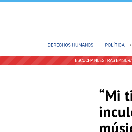
DERECHOS HUMANOS
POLÍTICA
ESCUCHA NUESTRAS EMISORA
“Mi 
incul
músi