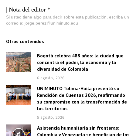
| Nota del editor *
Si usted tiene algo para decir sobre esta publicación, escriba un
correo a: jorge.perez@uniminuto.edu
Otros contenidos
Bogotá celebra 488 años: la ciudad que
concentra el poder, la economía y la
diversidad de Colombia
6 agosto, 2026
UNIMINUTO Tolima-Huila presentó su
Rendición de Cuentas 2026, reafirmando
su compromiso con la transformación de
los territorios
5 agosto, 2026
Asistencia humanitaria sin fronteras:
Colombia y Venezuela se benefician de los