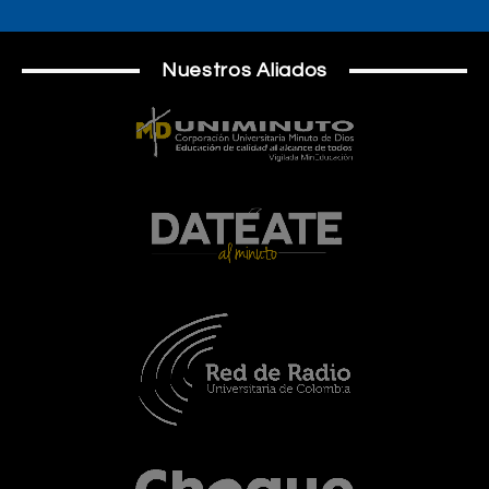
Nuestros Aliados