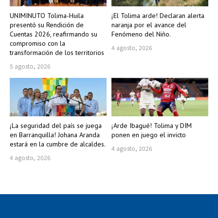
UNIMINUTO Tolima-Huila
¡El Tolima arde! Declaran alerta
presentó su Rendición de
naranja por el avance del
Cuentas 2026, reafirmando su
Fenómeno del Niño.
compromiso con la
4 agosto, 2026
transformación de los territorios
5 agosto, 2026
¡La seguridad del país se juega
¡Arde Ibagué! Tolima y DIM
en Barranquilla! Johana Aranda
ponen en juego el invicto
estará en la cumbre de alcaldes.
4 agosto, 2026
4 agosto, 2026