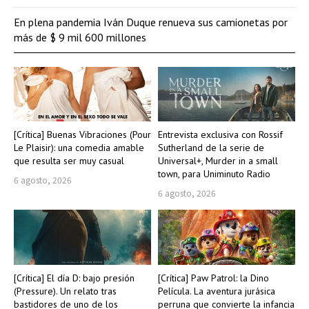
En plena pandemia Iván Duque renueva sus camionetas por
más de $ 9 mil 600 millones
[Crítica] Buenas Vibraciones (Pour
Entrevista exclusiva con Rossif
Le Plaisir): una comedia amable
Sutherland de la serie de
que resulta ser muy casual
Universal+, Murder in a small
town, para Uniminuto Radio
6 agosto, 2026
6 agosto, 2026
[Crítica] El día D: bajo presión
[Crítica] Paw Patrol: la Dino
(Pressure). Un relato tras
Película. La aventura jurásica
bastidores de uno de los
perruna que convierte la infancia