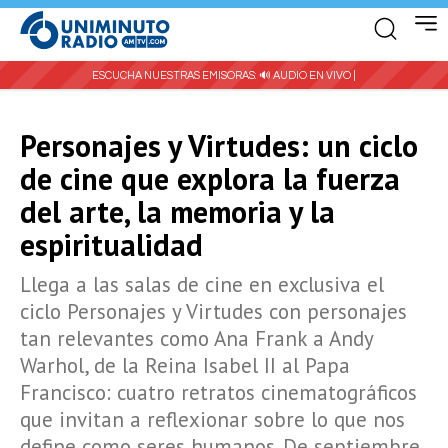
ESCUCHA NUESTRAS EMISORAS:
🔊 AUDIO EN VIVO |
Personajes y Virtudes: un ciclo
de cine que explora la fuerza
del arte, la memoria y la
espiritualidad
Llega a las salas de cine en exclusiva el
ciclo Personajes y Virtudes con personajes
tan relevantes como Ana Frank a Andy
Warhol, de la Reina Isabel II al Papa
Francisco: cuatro retratos cinematográficos
que invitan a reflexionar sobre lo que nos
define como seres humanos. De septiembre