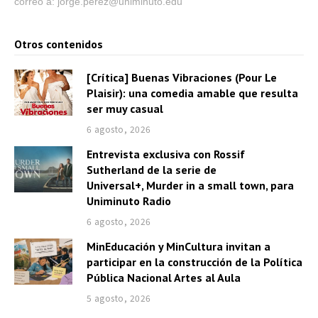
correo a: jorge.perez@uniminuto.edu
Otros contenidos
[Crítica] Buenas Vibraciones (Pour Le
Plaisir): una comedia amable que resulta
ser muy casual
6 agosto, 2026
Entrevista exclusiva con Rossif
Sutherland de la serie de
Universal+, Murder in a small town, para
Uniminuto Radio
6 agosto, 2026
MinEducación y MinCultura invitan a
participar en la construcción de la Política
Pública Nacional Artes al Aula
5 agosto, 2026